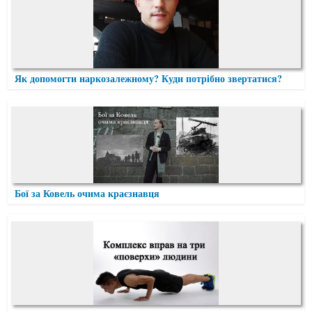
Як допомогти наркозалежному? Куди потрібно звертатися?
Бої за Ковель очима краєзнавця