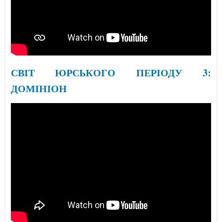
СВІТ ЮРСЬКОГО ПЕРІОДУ 3:
ДОМІНІОН