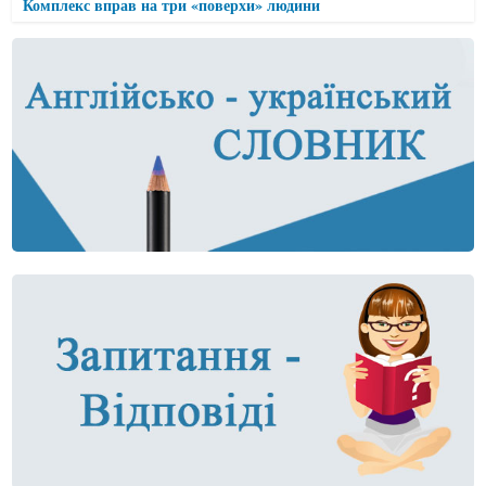
Комплекс вправ на три «поверхи» людини