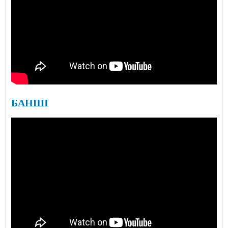
БАНШІ