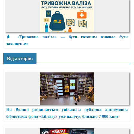
🧳 «Тривожна валіза» — бути готовим означає бути
захищеним
Від авторів:
На Волині розвивається унікальна публічна англомовна
бібліотека: фонд «Library» уже налічує близько 7 000 книг