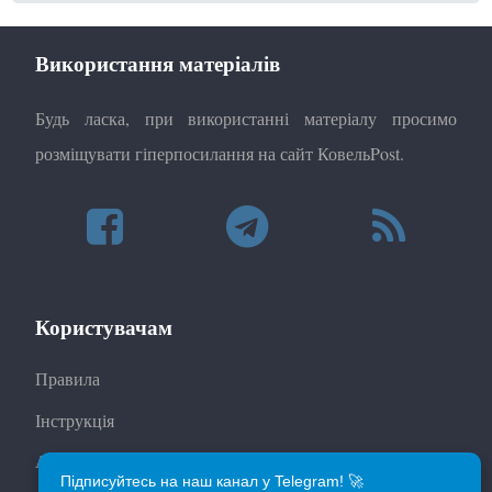
Використання матеріалів
Будь ласка, при використанні матеріалу просимо
розміщувати гіперпосилання на сайт КовельPost.
Користувачам
Правила
Інструкція
Автори
Підписуйтесь на наш канал у Telegram! 🚀