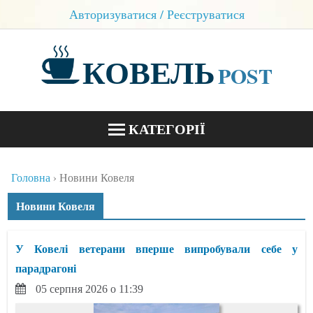
Авторизуватися / Реєструватися
КОВЕЛЬ
POST
КАТЕГОРІЇ
НОВИНИ
Головна
Новини Ковеля
БЛОГИ
Новини Ковеля
КОНТАКТИ
У Ковелі ветерани вперше випробували себе у
парадрагоні
05 серпня 2026 о 11:39