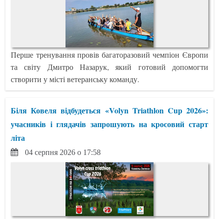
Перше тренування провів багаторазовий чемпіон Європи
та світу Дмитро Назарук, який готовий допомогти
створити у місті ветеранську команду.
Біля Ковеля відбудеться «Volyn Triathlon Cup 2026»:
учасників і глядачів запрошують на кросовий старт
літа
04 серпня 2026 о 17:58