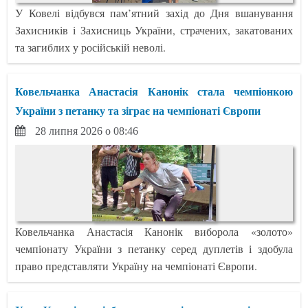
У Ковелі відбувся пам’ятний захід до Дня вшанування
Захисників і Захисниць України, страчених, закатованих
та загиблих у російській неволі.
Ковельчанка Анастасія Канонік стала чемпіонкою
України з петанку та зіграє на чемпіонаті Європи
28 липня 2026 о 08:46
Ковельчанка Анастасія Канонік виборола «золото»
чемпіонату України з петанку серед дуплетів і здобула
право представляти Україну на чемпіонаті Європи.