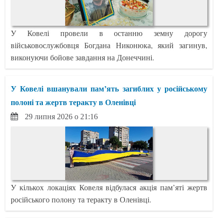
У Ковелі провели в останню земну дорогу
військовослужбовця Богдана Никонюка, який загинув,
виконуючи бойове завдання на Донеччині.
У Ковелі вшанували пам’ять загиблих у російському
полоні та жертв теракту в Оленівці
29 липня 2026 о 21:16
У кількох локаціях Ковеля відбулася акція пам’яті жертв
російського полону та теракту в Оленівці.