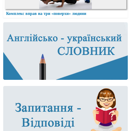
Комплекс вправ на три «поверхи» людини