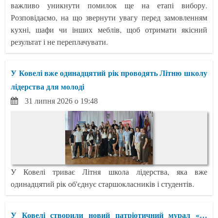
важливо уникнути помилок ще на етапі вибору.
Розповідаємо, на що звернути увагу перед замовленням
кухні, шафи чи інших меблів, щоб отримати якісний
результат і не переплачувати.
У Ковелі вже одинадцятий рік проводять Літню школу
лідерства для молоді
31 липня 2026 о 19:48
У Ковелі триває Літня школа лідерства, яка вже
одинадцятий рік об'єднує старшокласників і студентів.
У Ковелі створили новий патріотичний мурал «…