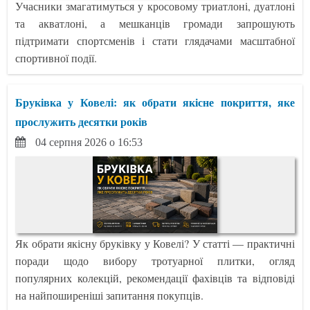
Учасники змагатимуться у кросовому триатлоні, дуатлоні
та акватлоні, а мешканців громади запрошують
підтримати спортсменів і стати глядачами масштабної
спортивної події.
Бруківка у Ковелі: як обрати якісне покриття, яке
прослужить десятки років
04 серпня 2026 о 16:53
Як обрати якісну бруківку у Ковелі? У статті — практичні
поради щодо вибору тротуарної плитки, огляд
популярних колекцій, рекомендації фахівців та відповіді
на найпоширеніші запитання покупців.