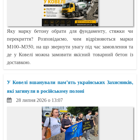
Яку марку бетону обрати для фундаменту, стяжки чи
перекриття? Розповідаємо, чим відрізняються марки
М100–М350, на що звернути увагу під час замовлення та
де у Ковелі можна замовити якісний товарний бетон із
доставкою.
У Ковелі вшанували пам’ять українських Захисників,
які загинули в російському полоні
28 липня 2026 о 13:07