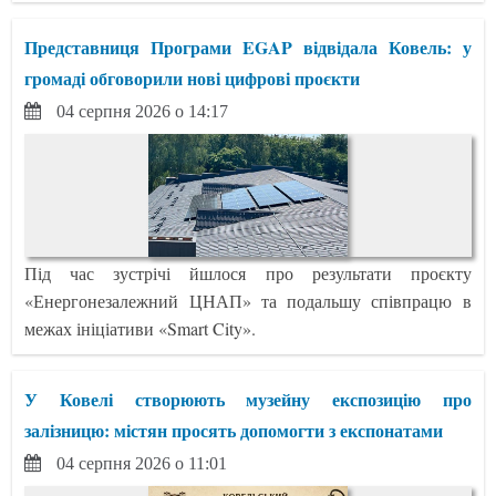
Представниця Програми EGAP відвідала Ковель: у
громаді обговорили нові цифрові проєкти
04 серпня 2026 о 14:17
Під час зустрічі йшлося про результати проєкту
«Енергонезалежний ЦНАП» та подальшу співпрацю в
межах ініціативи «Smart City».
У Ковелі створюють музейну експозицію про
залізницю: містян просять допомогти з експонатами
04 серпня 2026 о 11:01