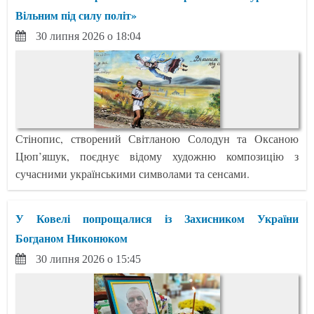
Вільним під силу політ»
30 липня 2026 о 18:04
Стінопис, створений Світланою Солодун та Оксаною
Цюп’яшук, поєднує відому художню композицію з
сучасними українськими символами та сенсами.
У Ковелі попрощалися із Захисником України
Богданом Никонюком
30 липня 2026 о 15:45