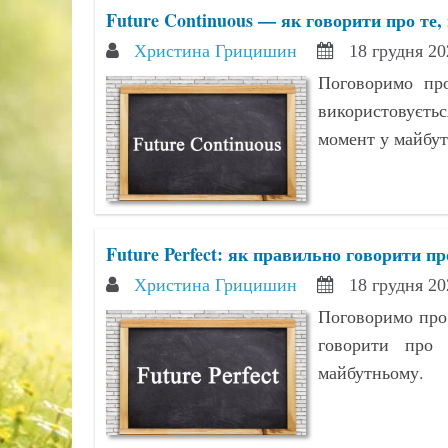
Future Continuous — як говорити про те,
Христина Грицишин
18 грудня 20
Поговоримо про
використовуєтьс
момент у майбут
Future Perfect: як правильно говорити пр
Христина Грицишин
18 грудня 20
Поговоримо про 
говорити про 
майбутньому.