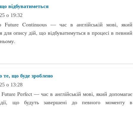
 що відбуватиметься
25 о 19:32
 Future Continuous — час в англійській мові, який
я для опису дій, що відбуватимуться в процесі в певний
ньому.
о те, що буде зроблено
25 о 13:28
Future Perfect — час в англійській мові, який допомагає
дії, що будуть завершені до певного моменту в