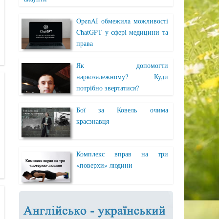
OpenAI обмежила можливості
ChatGPT у сфері медицини та
права
Як допомогти
наркозалежному? Куди
потрібно звертатися?
Бої за Ковель очима
краєзнавця
Комплекс вправ на три
«поверхи» людини