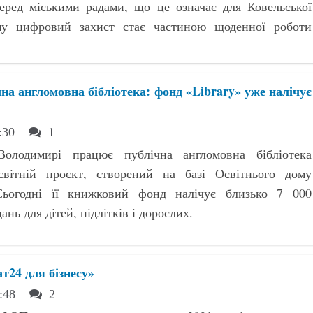
перед міськими радами, що це означає для Ковельської
му цифровий захист стає частиною щоденної роботи
на англомовна бібліотека: фонд «Library» уже налічує
7:30
1
олодимирі працює публічна англомовна бібліотека
вітній проєкт, створений на базі Освітнього дому
Сьогодні її книжковий фонд налічує близько 7 000
нь для дітей, підлітків і дорослих.
т24 для бізнесу»
0:48
2