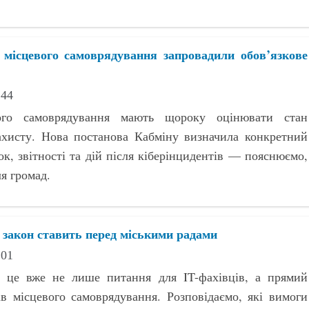
в місцевого самоврядування запровадили обов’язкове
:44
ого самоврядування мають щороку оцінювати стан
захисту. Нова постанова Кабміну визначила конкретний
ок, звітності та дій після кіберінцидентів — пояснюємо,
я громад.
и закон ставить перед міськими радами
:01
 це вже не лише питання для IT-фахівців, а прямий
ів місцевого самоврядування. Розповідаємо, які вимоги