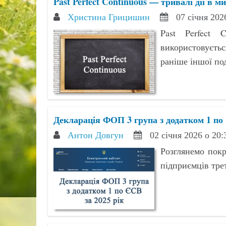
Past Perfect Continuous — тривалі дії в
Христина Грицишин
07 січня 202
Past Perfect
використовуєть
раніше іншої под
Декларація ФОП 3 група з додатком 1 по 
Антон Довгун
02 січня 2026 о 20
Розглянемо покр
підприємців тре