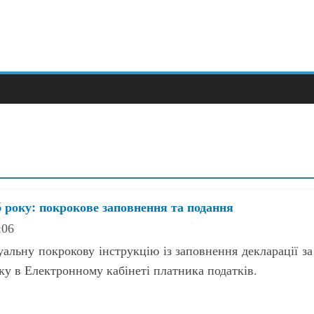
 року: покрокове заповнення та подання
:06
уальну покрокову інструкцію із заповнення декларації за
ку в Електронному кабінеті платника податків.