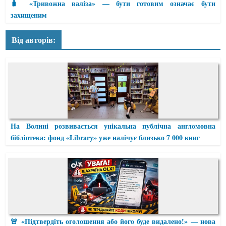
🧳 «Тривожна валіза» — бути готовим означає бути
захищеним
Від авторів:
На Волині розвивається унікальна публічна англомовна
бібліотека: фонд «Library» уже налічує близько 7 000 книг
🚨 «Підтвердіть оголошення або його буде видалено!» — нова