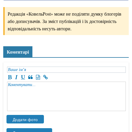
Редакція «КовельPost» може не поділяти думку блогерів
або дописувачів. За зміст публікацій і їх достовірність
відповідальність несуть автори.
Коментарі