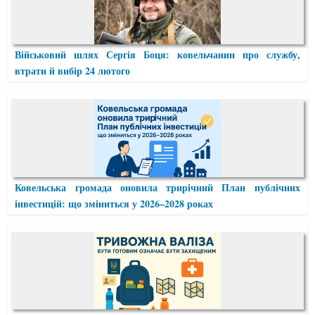
Військовий шлях Сергія Боця: ковельчанин про службу,
втрати й вибір 24 лютого
Ковельська громада оновила трирічний План публічних
інвестицій: що зміниться у 2026–2028 роках