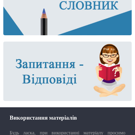
Використання матеріалів
Будь ласка, при використанні матеріалу просимо