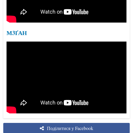
М3ҐАН
Поділитися у Facebook