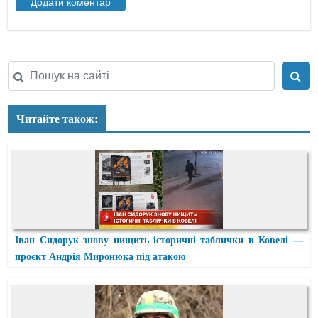
Читайте також:
Іван Сидорук знову нищить історичні таблички в Ковелі —
проєкт Андрія Миронюка під атакою