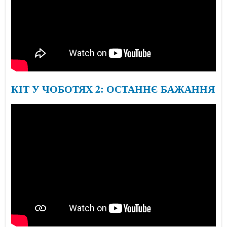
КІТ У ЧОБОТЯХ 2: ОСТАННЄ БАЖАННЯ