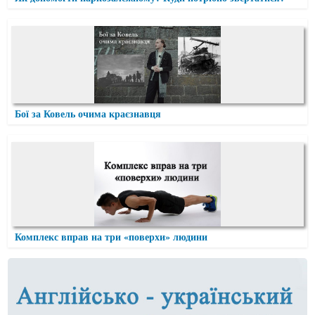
Бої за Ковель очима краєзнавця
Комплекс вправ на три «поверхи» людини