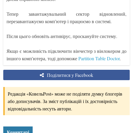
Тепер завантажувальний сектор відновлений,
перезавантажуємо комп'ютер і працюємо в системі.
Після цього обновіть антивірус, проскануйте систему.
Якщо є можливість підключити вінчестер з вінлокером до
іншого комп'ютера, тоді допоможе
Partition Table Doctor
.
Поділитися у Facebook
Редакція «КовельPost» може не поділяти думку блогерів
або дописувачів. За зміст публікацій і їх достовірність
відповідальність несуть автори.
Коментарі