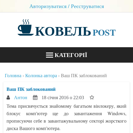
Авторизуватися / Реєструватися
КОВЕЛЬ
POST
КАТЕГОРІЇ
НОВИНИ
Головна
Колонка автора
Ваш ПК заблокований
БЛОГИ
Ваш ПК заблокований
КОНТАКТИ
Антон
18 січня 2016 о 22:03
Тема присвячується знайомому багатьом вінлокеру, який
блокує комп'ютер ще до завантаження Windows,
прописуючи себе в завантажувальному секторі жорсткого
диска Вашого комп'ютера.