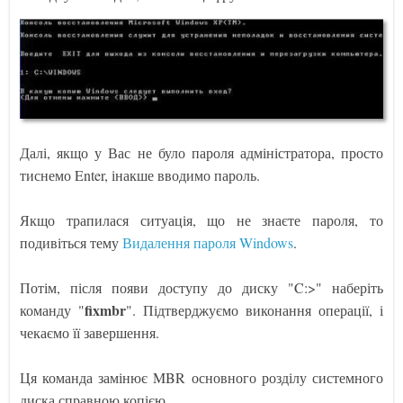
Далі, якщо у Вас не було пароля адміністратора, просто
тиснемо Enter, інакше вводимо пароль.
Якщо трапилася ситуація, що не знаєте пароля, то
подивіться тему
Видалення пароля Windows
.
Потім, після появи доступу до диску "C:>" наберіть
fixmbr
команду "
". Підтверджуємо виконання операції, і
чекаємо її завершення.
Ця команда замінює MBR основного розділу системного
диска справною копією.