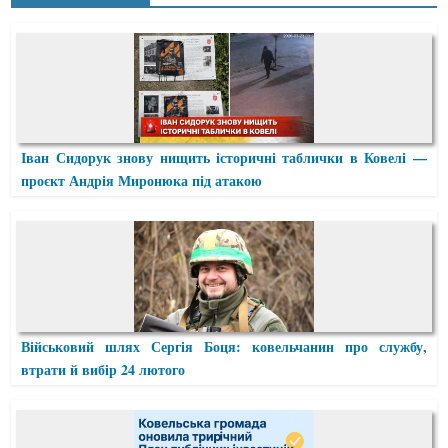
Іван Сидорук знову нищить історичні таблички в Ковелі —
проєкт Андрія Миронюка під атакою
Військовий шлях Сергія Боця: ковельчанин про службу,
втрати й вибір 24 лютого