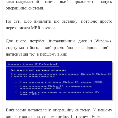
завантажувальний запис, який продовжить запуск
операційної системи.
По суті, щоб видалити цю заставку, потрібно просто
перезаписати MBR сектора.
Для цього потрібен інсталяційний диск з Windows,
стартуємо з його, і вибираємо "консоль відновлення" -
натиснувши "R" в першому вікні:
Вибираємо встановлену операційну систему. У нашому
випадку вона одна, ставимо цифру 1 і тиснемо Enter.