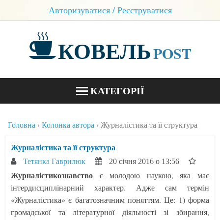
Авторизуватися / Реєструватися
КОВЕЛЬ
POST
КАТЕГОРІЇ
НОВИНИ
Головна
Колонка автора
Журналістика та її структура
БЛОГИ
Журналістика та її структура
КОНТАКТИ
Тетянка Гаврилюк
20 січня 2016 о 13:56
Журналістикознавство
є молодою наукою, яка має
інтердисциплінарний характер. Адже сам термін
«Журналістика» є багатозначним поняттям. Це: 1) форма
громадської та літературної діяльності зі збирання,