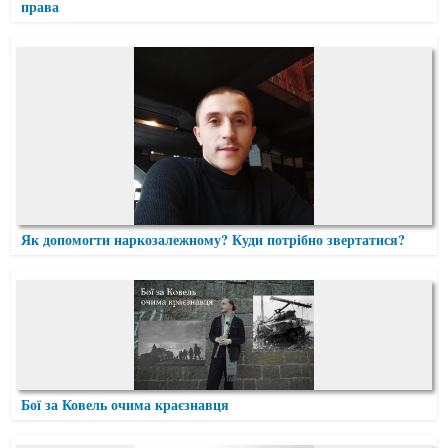
права
Як допомогти наркозалежному? Куди потрібно звертатися?
Бої за Ковель очима краєзнавця