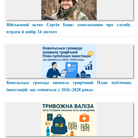
Військовий шлях Сергія Боця: ковельчанин про службу,
втрати й вибір 24 лютого
Ковельська громада оновила трирічний План публічних
інвестицій: що зміниться у 2026–2028 роках