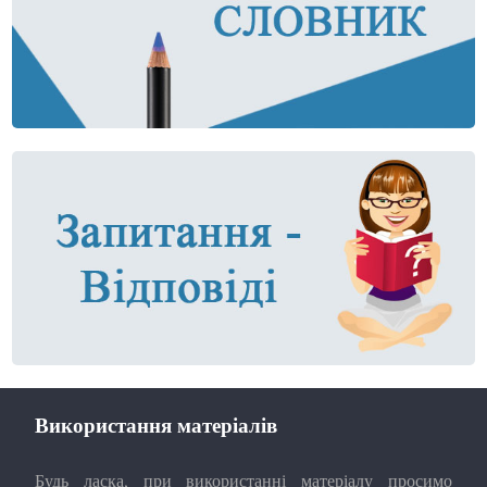
Використання матеріалів
Будь ласка, при використанні матеріалу просимо