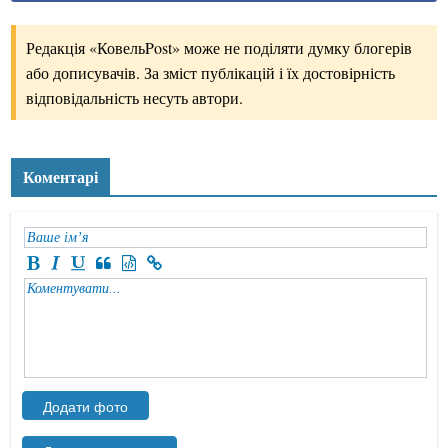
Редакція «КовельPost» може не поділяти думку блогерів
або дописувачів. За зміст публікацій і їх достовірність
відповідальність несуть автори.
Коментарі