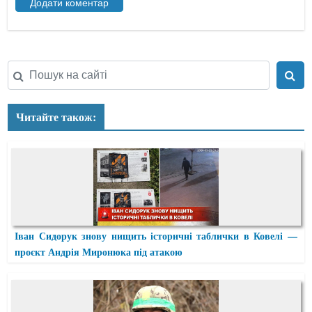
Читайте також:
Іван Сидорук знову нищить історичні таблички в Ковелі —
проєкт Андрія Миронюка під атакою