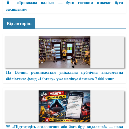
🧳 «Тривожна валіза» — бути готовим означає бути
захищеним
Від авторів:
На Волині розвивається унікальна публічна англомовна
бібліотека: фонд «Library» уже налічує близько 7 000 книг
🚨 «Підтвердіть оголошення або його буде видалено!» — нова