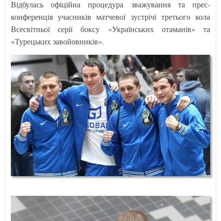
Відбулась офіційна процедура зважування та прес-
конференція учасників матчевої зустрічі третього кола
Всесвітньої серії боксу «Українських отаманів» та
«Турецьких завойовників».