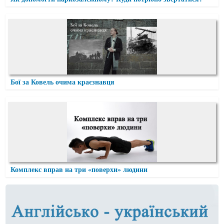
Бої за Ковель очима краєзнавця
Комплекс вправ на три «поверхи» людини