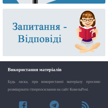
Використання матеріалів
Будь ласка, при використанні матеріалу просимо
розміщувати гіперпосилання на сайт КовельPost.