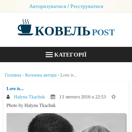
Авторизуватися / Реєструватися
КОВЕЛЬ
POST
КАТЕГОРІЇ
НОВИНИ
Головна
Колонка автора
Love is...
БЛОГИ
Love is...
КОНТАКТИ
Halyna Tkachuk
13 лютого 2016 о 22:53
Photo by Halyna Tkachuk