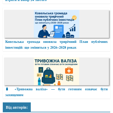
Ковельська громада оновила трирічний План публічних
інвестицій: що зміниться у 2026–2028 роках
🧳 «Тривожна валіза» — бути готовим означає бути
захищеним
Від авторів: