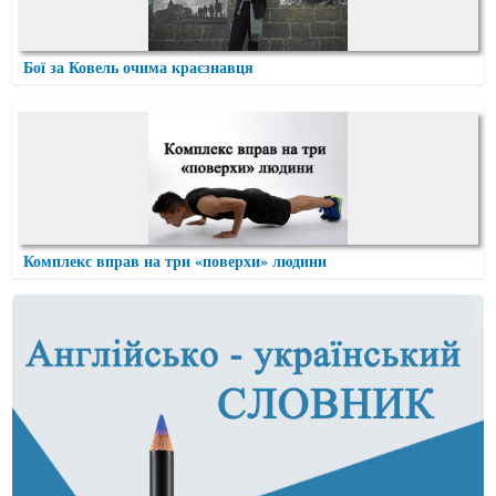
Бої за Ковель очима краєзнавця
Комплекс вправ на три «поверхи» людини