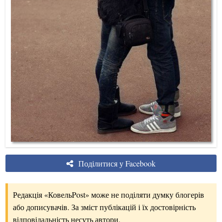
Поділитися у Facebook
Редакція «КовельPost» може не поділяти думку блогерів
або дописувачів. За зміст публікацій і їх достовірність
відповідальність несуть автори.