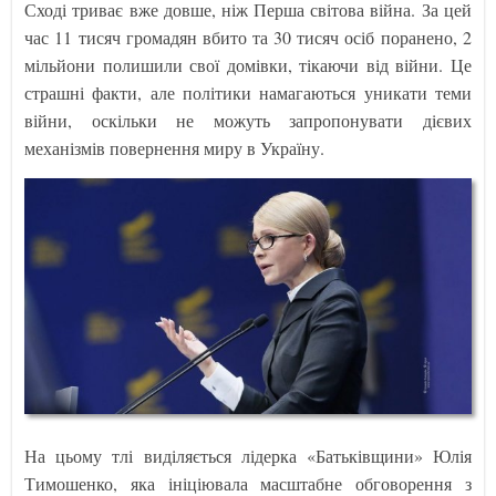
Сході триває вже довше, ніж Перша світова війна. За цей
час 11 тисяч громадян вбито та 30 тисяч осіб поранено, 2
мільйони полишили свої домівки, тікаючи від війни. Це
страшні факти, але політики намагаються уникати теми
війни, оскільки не можуть запропонувати дієвих
механізмів повернення миру в Україну.
На цьому тлі виділяється лідерка «Батьківщини» Юлія
Тимошенко, яка ініціювала масштабне обговорення з