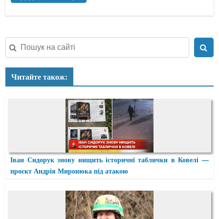
Читайте також:
Іван Сидорук знову нищить історичні таблички в Ковелі —
проєкт Андрія Миронюка під атакою