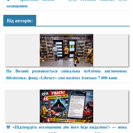
захищеним
Від авторів:
На Волині розвивається унікальна публічна англомовна
бібліотека: фонд «Library» уже налічує близько 7 000 книг
🚨 «Підтвердіть оголошення або його буде видалено!» — нова