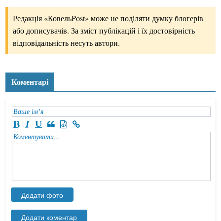
Редакція «КовельPost» може не поділяти думку блогерів
або дописувачів. За зміст публікацій і їх достовірність
відповідальність несуть автори.
Коментарі