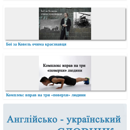
Бої за Ковель очима краєзнавця
Комплекс вправ на три «поверхи» людини