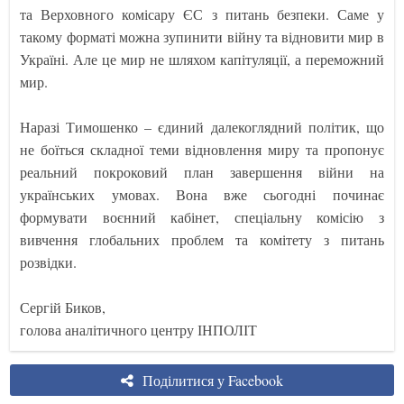
та Верховного комісару ЄС з питань безпеки. Саме у
такому форматі можна зупинити війну та відновити мир в
Україні. Але це мир не шляхом капітуляції, а переможний
мир.
Наразі Тимошенко – єдиний далекоглядний політик, що
не боїться складної теми відновлення миру та пропонує
реальний покроковий план завершення війни на
українських умовах. Вона вже сьогодні починає
формувати воєнний кабінет, спеціальну комісію з
вивчення глобальних проблем та комітету з питань
розвідки.
Сергій Биков,
голова аналітичного центру ІНПОЛІТ
Поділитися у Facebook