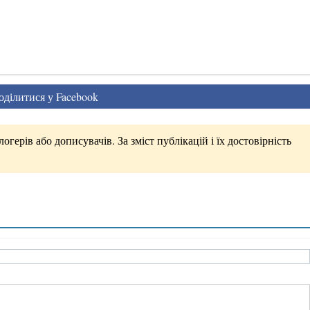
ділитися у Facebook
герів або дописувачів. За зміст публікацій і їх достовірність