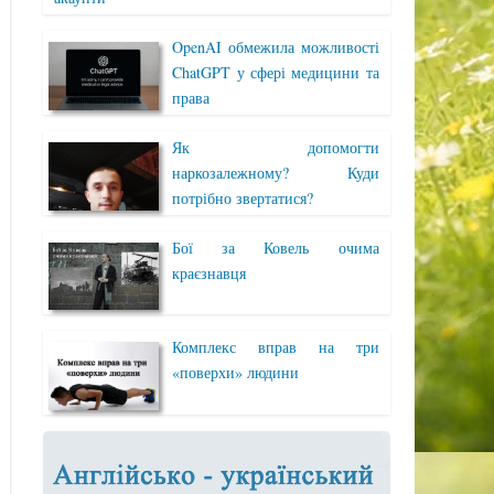
OpenAI обмежила можливості
ChatGPT у сфері медицини та
права
Як допомогти
наркозалежному? Куди
потрібно звертатися?
Бої за Ковель очима
краєзнавця
Комплекс вправ на три
«поверхи» людини