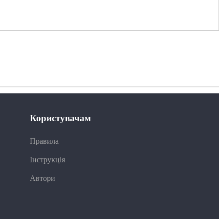
Користувачам
Правила
Інструкція
Автори