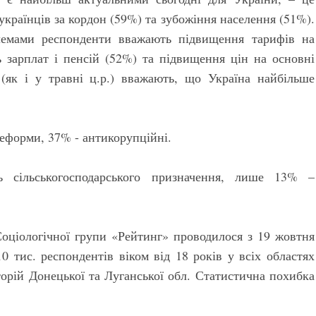
українців за кордон (59%) та зубожіння населення (51%).
лемами респонденти вважають підвищення тарифів на
ь зарплат і пенсій (52%) та підвищення цін на основні
(як і у травні ц.р.) вважають, що Україна найбільше
еформи, 37% - антикорупційні.
 сільськогосподарського призначення, лише 13% –
ціологічної групи «Рейтинг» проводилося з 19 жовтня
0 тис. респондентів віком від 18 років у всіх областях
орій Донецької та Луганської обл. Статистична похибка