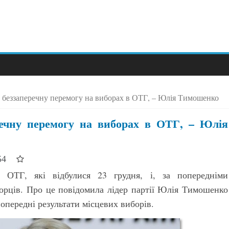
 беззаперечну перемогу на виборах в ОТГ, – Юлія Тимошенко
речну перемогу на виборах в ОТГ, – Юлія
:54
 ОТГ, які відбулися 23 грудня, і, за попередніми
борців. Про це повідомила лідер партії Юлія Тимошенко
опередні результати місцевих виборів.