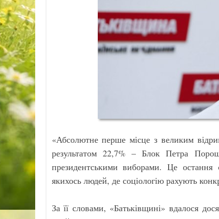
«Абсолютне перше місце з великим відрив
результатом 22,7% – Блок Петра Порош
президентськими виборами. Це остання 
якихось людей, де соціологію рахують конкр
За її словами, «Батьківщині» вдалося до