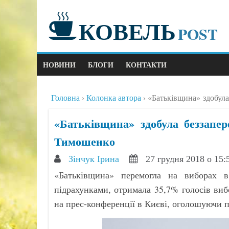
КОВЕЛЬ
POST
НОВИНИ
БЛОГИ
КОНТАКТИ
Головна
Колонка автора
«Батьківщина» здобула
«Батьківщина» здобула беззапе
Тимошенко
Зінчук Ірина
27 грудня 2018 о 15
«Батьківщина» перемогла на виборах в
підрахунками, отримала 35,7% голосів ви
на прес-конференції в Києві, оголошуючи п