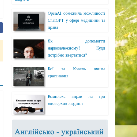
OpenAI обмежила можливості
ChatGPT у сфері медицини та
права
Як допомогти
наркозалежному? Куди
потрібно звертатися?
Бої за Ковель очима
краєзнавця
Комплекс вправ на три
«поверхи» людини