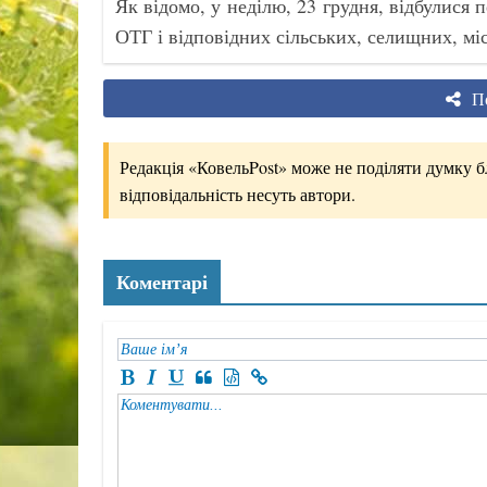
Як відомо, у неділю, 23 грудня, відбулися 
ОТГ і відповідних сільських, селищних, міс
По
Редакція «КовельPost» може не поділяти думку бло
відповідальність несуть автори.
Коментарі