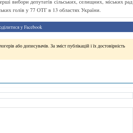
перші вибори депутатів сільських, селищних, міських рад
ьких голів у 77 ОТГ в 13 областях України.
ділитися у Facebook
герів або дописувачів. За зміст публікацій і їх достовірність