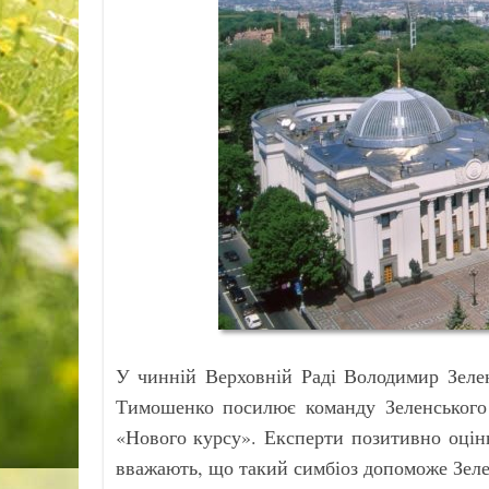
У чинній Верховній Раді Володимир Зелен
Тимошенко посилює команду Зеленського 
«Нового курсу». Експерти позитивно оці
вважають, що такий симбіоз допоможе Зел