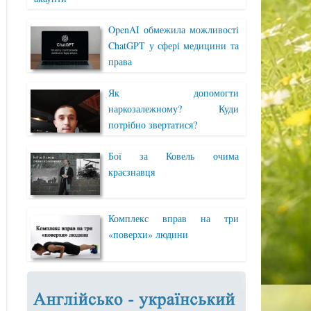
OpenAI обмежила можливості
ChatGPT у сфері медицини та
права
Як допомогти
наркозалежному? Куди
потрібно звертатися?
Бої за Ковель очима
краєзнавця
Комплекс вправ на три
«поверхи» людини