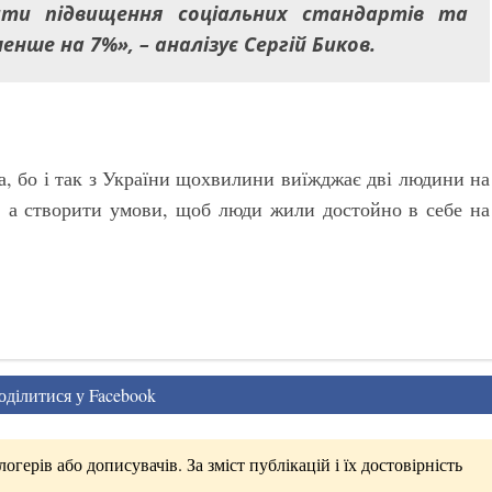
ити підвищення соціальних стандартів та
ше на 7%», – аналізує Сергій Биков.
а, бо і так з України щохвилини виїжджає дві людини на
и, а створити умови, щоб люди жили достойно в себе на
ділитися у Facebook
герів або дописувачів. За зміст публікацій і їх достовірність