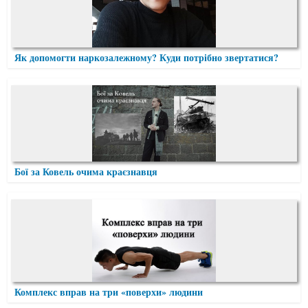
Як допомогти наркозалежному? Куди потрібно звертатися?
Бої за Ковель очима краєзнавця
Комплекс вправ на три «поверхи» людини