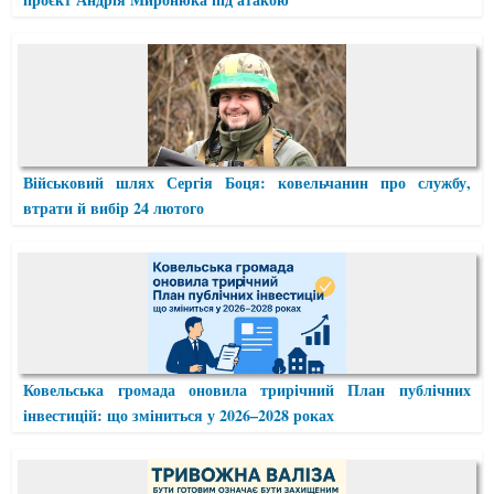
Військовий шлях Сергія Боця: ковельчанин про службу,
втрати й вибір 24 лютого
Ковельська громада оновила трирічний План публічних
інвестицій: що зміниться у 2026–2028 роках