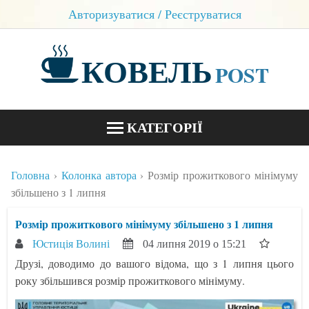
Авторизуватися / Реєструватися
КОВЕЛЬ
POST
КАТЕГОРІЇ
НОВИНИ
Головна
Колонка автора
Розмір прожиткового мінімуму
БЛОГИ
збільшено з 1 липня
КОНТАКТИ
Розмір прожиткового мінімуму збільшено з 1 липня
Юстиція Волині
04 липня 2019 о 15:21
Друзі, доводимо до вашого відома, що з 1 липня цього
року збільшився розмір прожиткового мінімуму.