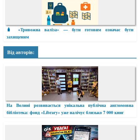
🧳 «Тривожна валіза» — бути готовим означає бути
захищеним
Від авторів:
На Волині розвивається унікальна публічна англомовна
бібліотека: фонд «Library» уже налічує близько 7 000 книг