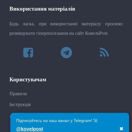
Використання матеріалів
Будь ласка, при використанні матеріалу просимо
розміщувати гіперпосилання на сайт КовельPost.
Користувачам
Правила
Інструкція
Автори
Підписуйтесь на наш канал у Telegram! 🚀
@kovelpost
✖