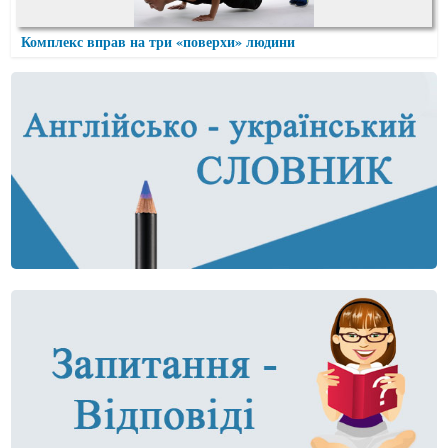
Комплекс вправ на три «поверхи» людини