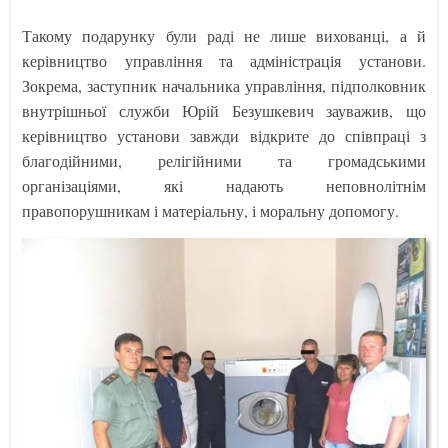
Такому подарунку були раді не лише вихованці, а й
керівництво управління та адміністрація установи.
Зокрема, заступник начальника управління, підполковник
внутрішньої служби Юрій Безушкевич зауважив, що
керівництво установи завжди відкрите до співпраці з
благодійними, релігійними та громадськими
організаціями, які надають неповнолітнім
правопорушникам і матеріальну, і моральну допомогу.