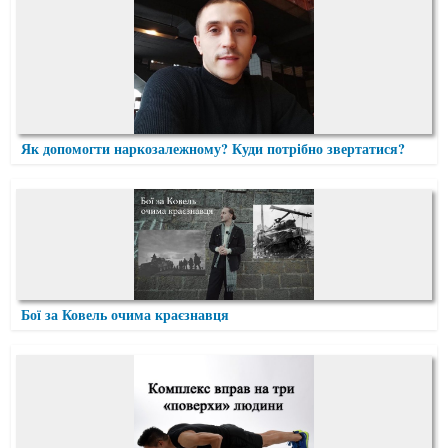
Як допомогти наркозалежному? Куди потрібно звертатися?
Бої за Ковель очима краєзнавця