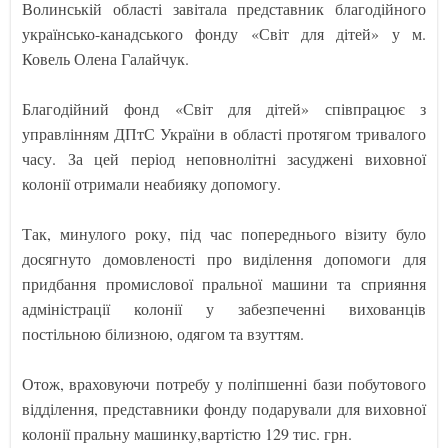
Волинській області завітала представник благодійного
українсько-канадського фонду «Світ для дітей» у м.
Ковель Олена Галайчук.
Благодійний фонд «Світ для дітей» співпрацює з
управлінням ДПтС України в області протягом тривалого
часу. За цей період неповнолітні засуджені виховної
колонії отримали неабияку допомогу.
Так, минулого року, під час попереднього візиту було
досягнуто домовленості про виділення допомоги для
придбання промислової пральної машини та сприяння
адміністрації колонії у забезпеченні вихованців
постільною білизною, одягом та взуттям.
Отож, враховуючи потребу у поліпшенні бази побутового
відділення, представники фонду подарували для виховної
колонії пральну машинку,вартістю 129 тис. грн.