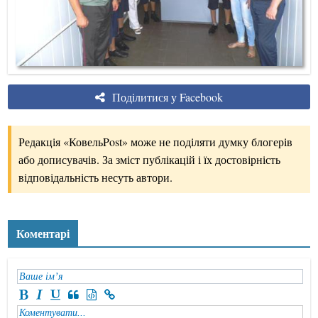
Поділитися у Facebook
Редакція «КовельPost» може не поділяти думку блогерів
або дописувачів. За зміст публікацій і їх достовірність
відповідальність несуть автори.
Коментарі