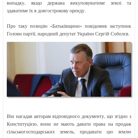
випадку, якщо держава викуповуватиме землі та
здаватиме їх в довгострокову оренду.
Про таку позицію «Батьківщини» повідомив заступник
Голови партії, народний депутат України Сергій Соболєв.
Він нагадав авторам відповідного документу, що згідно з
Конституцією, вони не мають давати права на продаж
сільськогосподарських земель, продавати цю землю