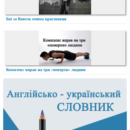
Бої за Ковель очима краєзнавця
Комплекс вправ на три «поверхи» людини