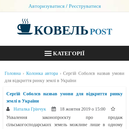
Авторизуватися / Реєструватися
КОВЕЛЬ
POST
КАТЕГОРІЇ
НОВИНИ
Головна
Колонка автора
Сергій Соболєв назвав умови
БЛОГИ
для відкриття ринку землі в України
КОНТАКТИ
Сергій Соболєв назвав умови для відкриття ринку
землі в України
Наталка Грінчук
18 жовтня 2019 о 15:00
Ухвалення законопроєкту про продаж
сільськогосподарських земель можливе лише в одному