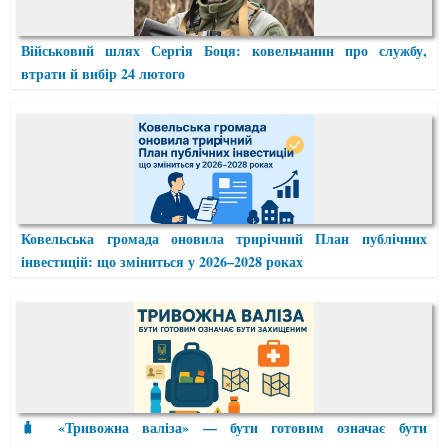
Військовий шлях Сергія Боця: ковельчанин про службу,
втрати й вибір 24 лютого
Ковельська громада оновила трирічний План публічних
інвестицій: що зміниться у 2026–2028 роках
🧳 «Тривожна валіза» — бути готовим означає бути