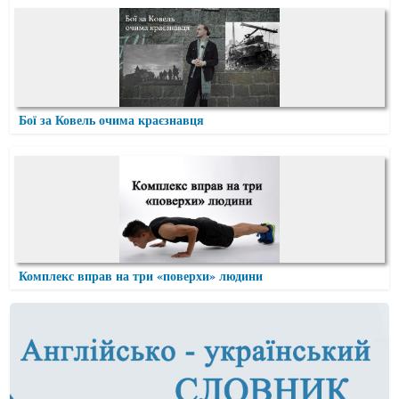
Бої за Ковель очима краєзнавця
Комплекс вправ на три «поверхи» людини