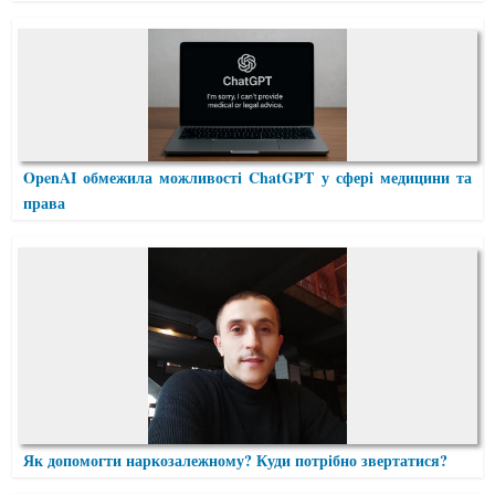
OpenAI обмежила можливості ChatGPT у сфері медицини та
права
Як допомогти наркозалежному? Куди потрібно звертатися?