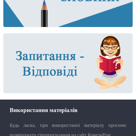
Використання матеріалів
Будь ласка, при використанні матеріалу просимо
розміщувати гіперпосилання на сайт КовельPost.