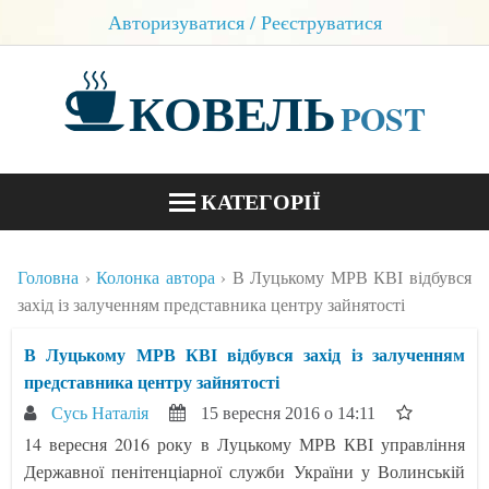
Авторизуватися / Реєструватися
КОВЕЛЬ
POST
КАТЕГОРІЇ
НОВИНИ
Головна
Колонка автора
В Луцькому МРВ КВІ відбувся
БЛОГИ
захід із залученням представника центру зайнятості
КОНТАКТИ
В Луцькому МРВ КВІ відбувся захід із залученням
представника центру зайнятості
Сусь Наталія
15 вересня 2016 о 14:11
14 вересня 2016 року в Луцькому МРВ КВІ управління
Державної пенітенціарної служби України у Волинській