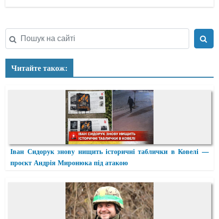
Читайте також:
Іван Сидорук знову нищить історичні таблички в Ковелі —
проєкт Андрія Миронюка під атакою