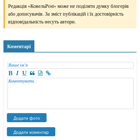
Редакція «КовельPost» може не поділяти думку блогерів
або дописувачів. За зміст публікацій і їх достовірність
відповідальність несуть автори.
Коментарі