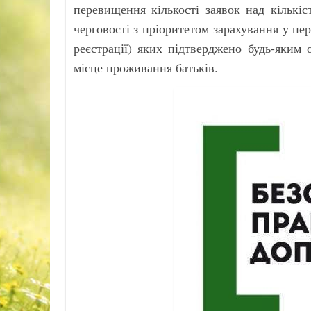
перевищення кількості заявок над кількі
черговості з пріоритетом зарахування у пе
реєстрації) яких підтверджено будь-яким
місце проживання батьків.