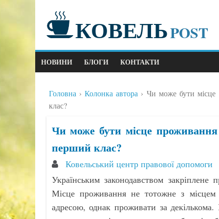
КОВЕЛЬ
POST
НОВИНИ
БЛОГИ
КОНТАКТИ
Головна
Колонка автора
Чи може бути місце 
клас?
Чи може бути місце проживання 
перший клас?
Ковельський центр правової допомоги
Українським законодавством закріплене п
Місце проживання не тотожне з місцем р
адресою, однак проживати за декількома.