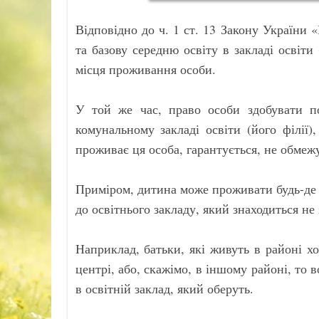
Відповідно до ч. 1 ст. 13 Закону України 
та базову середню освіту в закладі освіт
місця проживання особи.
У той же час, право особи здобувати п
комунальному закладі освіти (його філії)
проживає ця особа, гарантується, не обмеж
Приміром, дитина може проживати будь-де і
до освітнього закладу, який знаходиться не 
Наприклад, батьки, які живуть в районі х
центрі, або, скажімо, в іншому районі, то
в освітній заклад, який оберуть.