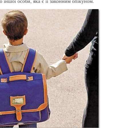
 іншої особи, яка є її законним опікуном.