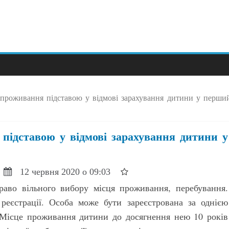
проживання підставою у відмові зарахування дитини у перши
підставою у відмові зарахування дитини у
12 червня 2020 о 09:03
раво вільного вибору місця проживання, перебування.
еєстрації. Особа може бути зареєстрована за однією
 Місце проживання дитини до досягнення нею 10 років