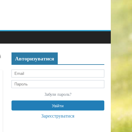
й
Авторизуватися
Забули пароль?
Зареєструватися