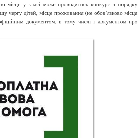
стю місць у класі може проводитись конкурс в порядку
ршу чергу дітей, місце проживання (не обов’язково місця
 офіційним документом, в тому числі і документом про