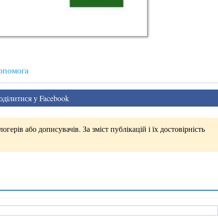
опомога
ділитися у Facebook
герів або дописувачів. За зміст публікацій і їх достовірність