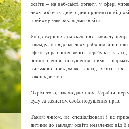
освіти – на веб-сайті органу, у сфері упр
двох робочих днів з дня прийняття відпові
прийому заяв закладами освіти.
Якщо керівник навчального закладу непра
закладу, впродовж двох робочих днів такі
сфері управління якого перебуває заклад
встановлення порушення вимог нормати
письмово повідомляє заклад освіти про 
законодавства.
Окрім того, законодавством України пере
суду за захистом своїх порушених прав.
Таким чином, не спеціалізовані і не прив
дитини до закладу освіти незалежно від її