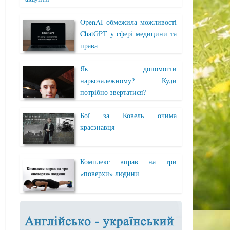
OpenAI обмежила можливості
ChatGPT у сфері медицини та
права
Як допомогти
наркозалежному? Куди
потрібно звертатися?
Бої за Ковель очима
краєзнавця
Комплекс вправ на три
«поверхи» людини