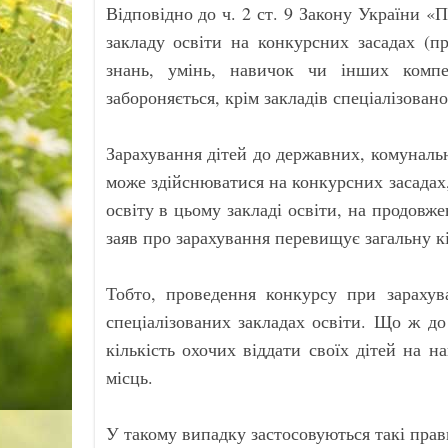
Відповідно до ч. 2 ст. 9 Закону України «
закладу освіти на конкурсних засадах (п
знань, умінь, навичок чи інших компе
забороняється, крім закладів спеціалізовано
Зарахування дітей до державних, комунальни
може здійснюватися на конкурсних засадах,
освіту в цьому закладі освіти, на продовж
заяв про зарахування перевищує загальну кі
Тобто, проведення конкурсу при зараху
спеціалізованих закладах освіти. Що ж д
кількість охочих віддати своїх дітей на 
місць.
У такому випадку застосовуються такі прав