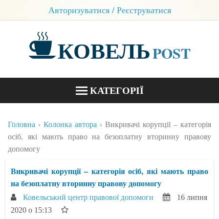
Авторизуватися / Реєструватися
КОВЕЛЬ
POST
КАТЕГОРІЇ
НОВИНИ
Головна
Колонка автора
Викривачі корупції – категорія
БЛОГИ
осіб, які мають право на безоплатну вторинну правову
допомогу
КОНТАКТИ
Викривачі корупції – категорія осіб, які мають право
на безоплатну вторинну правову допомогу
Ковельський центр правової допомоги
16 липня
2020 о 15:13