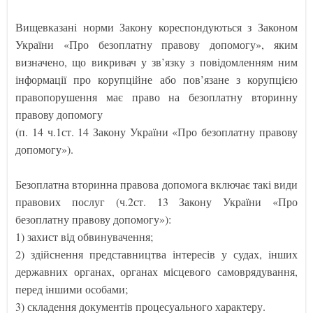
Вищевказані норми Закону кореспондуються з Законом
України «Про безоплатну правову допомогу», яким
визначено, що викривач у зв’язку з повідомленням ним
інформації про корупційне або пов’язане з корупцією
правопорушення має право на безоплатну вторинну
правову допомогу
(п. 14 ч.1ст. 14 Закону України «Про безоплатну правову
допомогу»).
Безоплатна вторинна правова допомога включає такі види
правових послуг (ч.2ст. 13 Закону України «Про
безоплатну правову допомогу»):
1) захист від обвинувачення;
2) здійснення представництва інтересів у судах, інших
державних органах, органах місцевого самоврядування,
перед іншими особами;
3) складення документів процесуального характеру.