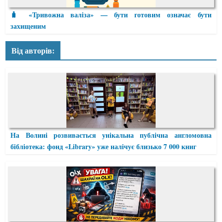
🧳 «Тривожна валіза» — бути готовим означає бути
захищеним
Від авторів:
На Волині розвивається унікальна публічна англомовна
бібліотека: фонд «Library» уже налічує близько 7 000 книг