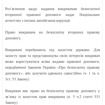
Роз’яснення щодо надання викривачам безоплатної
вторинної правової допомоги надає Національне
агентство з питань запобігання корупції:
Право викривача на безоплатну вторинну правову
допомогу.
Викривачі перебувають під захистом держави. Для
захисту прав та представництва своїх інтересів викривач
може користуватися всіма видами правової допомоги,
передбаченої Законом України «Про безоплатну правову
допомогу», або залучити адвоката самостійно (ч. 1 та ч.
3ст. 53 Закону).
Викривач має право на безоплатну правову допомогу у
зв’язку із захистом прав викривача (п. 5 ч.2 статті 533
Закону).