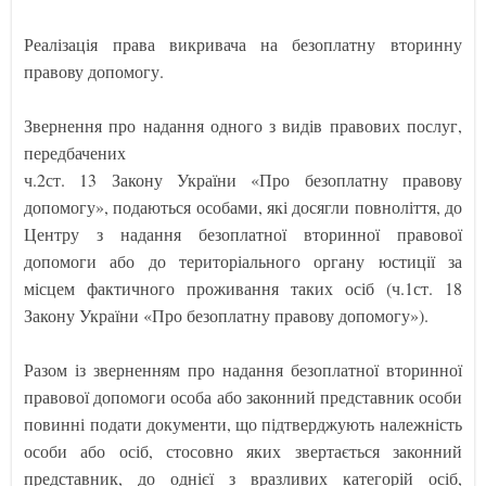
Реалізація права викривача на безоплатну вторинну
правову допомогу.
Звернення про надання одного з видів правових послуг,
передбачених
ч.2ст. 13 Закону України «Про безоплатну правову
допомогу», подаються особами, які досягли повноліття, до
Центру з надання безоплатної вторинної правової
допомоги або до територіального органу юстиції за
місцем фактичного проживання таких осіб (ч.1ст. 18
Закону України «Про безоплатну правову допомогу»).
Разом із зверненням про надання безоплатної вторинної
правової допомоги особа або законний представник особи
повинні подати документи, що підтверджують належність
особи або осіб, стосовно яких звертається законний
представник, до однієї з вразливих категорій осіб,