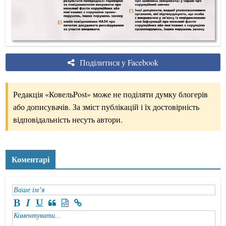
Поділитися у Facebook
Редакція «КовельPost» може не поділяти думку блогерів
або дописувачів. За зміст публікацій і їх достовірність
відповідальність несуть автори.
Коментарі