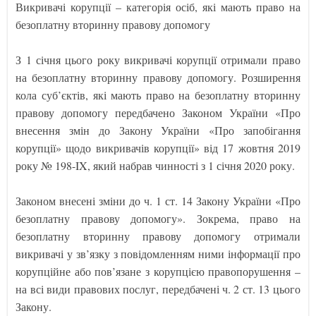
Викривачі корупції – категорія осіб, які мають право на
безоплатну вторинну правову допомогу
З 1 січня цього року викривачі корупції отримали право
на безоплатну вторинну правову допомогу. Розширення
кола суб’єктів, які мають право на безоплатну вторинну
правову допомогу передбачено Законом України «Про
внесення змін до Закону України «Про запобігання
корупції» щодо викривачів корупції» від 17 жовтня 2019
року № 198-IX, який набрав чинності з 1 січня 2020 року.
Законом внесені зміни до ч. 1 ст. 14 Закону України «Про
безоплатну правову допомогу». Зокрема, право на
безоплатну вторинну правову допомогу отримали
викривачі у зв’язку з повідомленням ними інформації про
корупційне або пов’язане з корупцією правопорушення –
на всі види правових послуг, передбачені ч. 2 ст. 13 цього
Закону.