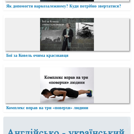
Як допомогти наркозалежному? Куди потрібно звертатися?
Бої за Ковель очима краєзнавця
Комплекс вправ на три «поверхи» людини