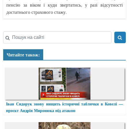
пенсію за віком і куди звертатись, у разі відсутності
достатнього страхового стажу.
Читайте також:
Іван Сидорук знову нищить історичні таблички в Ковелі —
проєкт Андрія Миронюка під атакою