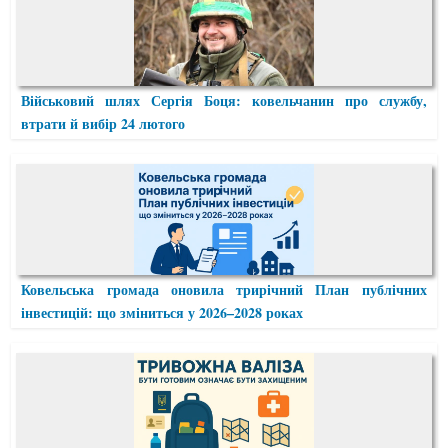
Військовий шлях Сергія Боця: ковельчанин про службу,
втрати й вибір 24 лютого
Ковельська громада оновила трирічний План публічних
інвестицій: що зміниться у 2026–2028 роках