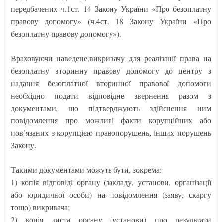
передбачених ч.1ст. 14 Закону України «Про безоплатну
правову допомогу» (ч.4ст. 18 Закону України «Про
безоплатну правову допомогу»).
Враховуючи наведене,викривачу для реалізації права на
безоплатну вторинну правову допомогу до центру з
надання безоплатної вторинної правової допомоги
необхідно подати відповідне звернення разом з
документами, що підтверджують здійснення ним
повідомлення про можливі факти корупційних або
пов’язаних з корупцією правопорушень, інших порушень
Закону.
Такими документами можуть бути, зокрема:
1) копія відповіді органу (закладу, установи, організації
або юридичної особи) на повідомлення (заяву, скаргу
тощо) викривача;
2) копія листа органу (установи) про результати