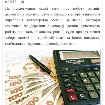
о 10:35
На продовження нашої теми про роботу органів
державної виконавчої служби Західного міжрегіонального
управління Міністерства юстиції (м.Львів), сьогодні
зазначимо як державні виконавці Волині здійснюють
роботу з питань виконання рішень судів про стягнення
заборгованості по заробітній платі та інших виплатах,
пов’язаних з трудовими правовідносинами.