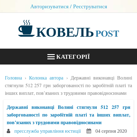
Авторизуватися / Реєструватися
КОВЕЛЬ
POST
КАТЕГОРІЇ
НОВИНИ
Головна
Колонка автора
Державні виконавці Волині
БЛОГИ
стягнули 512 257 грн заборгованості по заробітній платі та
інших виплат, пов’язаних з трудовими правовідносинами
КОНТАКТИ
Державні виконавці Волині стягнули 512 257 грн
заборгованості по заробітній платі та інших виплат,
пов’язаних з трудовими правовідносинами
пресслужба управління юстиції
04 серпня 2020