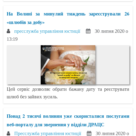
На Волині за минулий тиждень зареєстрували 26
«шлюбів за добу»
пресслужба управління юстиції
30 липня 2020 о
13:19
Цей сервіс дозволяє обрати бажану дату та реєструвати
шлюб без зайвих зусиль.
Понад 2 тисячі волинян уже скористалися послугами
веб-порталу для звернення у відділи ДРАЦС
Пресслужба управління юстиції
30 липня 2020 о