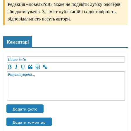
Редакція «КовельPost» може не поділяти думку блогерів
або дописувачів. За зміст публікацій і їх достовірність
відповідальність несуть автори.
Коментарі