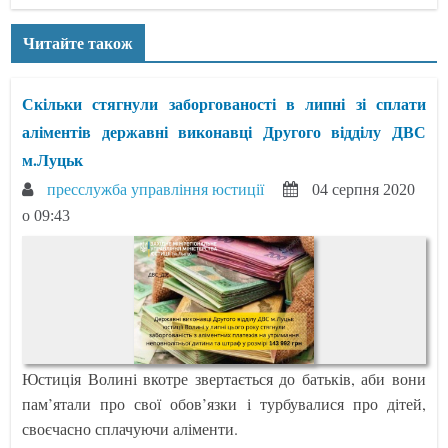
Читайте також
Скільки стягнули заборгованості в липні зі сплати
аліментів державні виконавці Другого відділу ДВС
м.Луцьк
пресслужба управління юстиції
04 серпня 2020
о 09:43
Юстиція Волині вкотре звертається до батьків, аби вони
пам’ятали про свої обов’язки і турбувалися про дітей,
своєчасно сплачуючи аліменти.