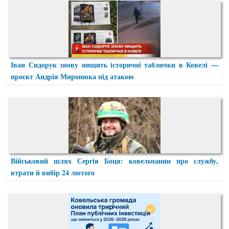
Іван Сидорук знову нищить історичні таблички в Ковелі —
проєкт Андрія Миронюка під атакою
Військовий шлях Сергія Боця: ковельчанин про службу,
втрати й вибір 24 лютого