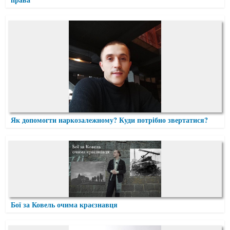
Як допомогти наркозалежному? Куди потрібно звертатися?
Бої за Ковель очима краєзнавця