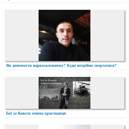
Як допомогти наркозалежному? Куди потрібно звертатися?
Бої за Ковель очима краєзнавця