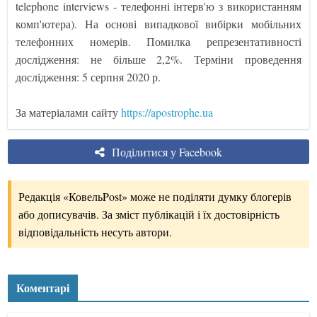
telephone interviews - телефонні інтерв'ю з використанням
комп'ютера). На основі випадкової вибірки мобільних
телефонних номерів. Помилка репрезентативності
дослідження: не більше 2,2%. Терміни проведення
дослідження: 5 серпня 2020 р.
За матеріалами сайту
https://apostrophe.ua
Поділитися у Facebook
Редакція «КовельPost» може не поділяти думку блогерів
або дописувачів. За зміст публікацій і їх достовірність
відповідальність несуть автори.
Коментарі