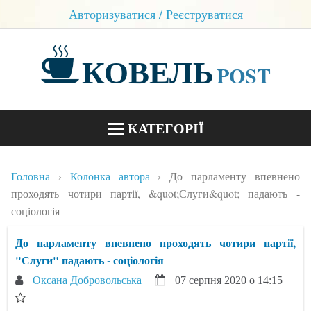
Авторизуватися / Реєструватися
КОВЕЛЬ
POST
КАТЕГОРІЇ
НОВИНИ
Головна
Колонка автора
До парламенту впевнено
БЛОГИ
проходять чотири партії, &quot;Слуги&quot; падають -
соціологія
КОНТАКТИ
До парламенту впевнено проходять чотири партії,
"Слуги" падають - соціологія
Оксана Добровольська
07 серпня 2020 о 14:15