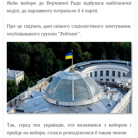
Якби вибори до Верховної Ради відбулися найближчої
неділі, до парламенту потрапили б 4 партії.
Про це свідчать дані свіжого соціологічного опитування,
опублікованого групою "Рейтинг".
Так, серед тих українців, хто визначився з вибором і
прийде на вибори, голоси розподілилися б таким чином: