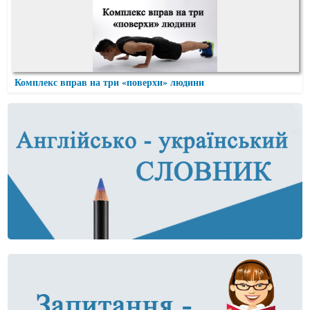
Комплекс вправ на три «поверхи» людини