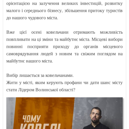
орієнтацією на залучення великих інвестицій, розвитку
малого і середнього бізнесу, збільшення притоку туристів
до нашого чудового міста.
Вже цієї осені ковельчани отримають можливість
повпливати на ці зміни та майбутнє міста. Місцеві вибори
повинні посприяти приходу до органів місцевого
самоврядування людей з новим та свіжим поглядом на
майбутнє нашого міста.
Вибір лишається за ковельчанами.
Жити у місті, яким керують профани чи дати шанс місту
стати Лідером Волинської області?