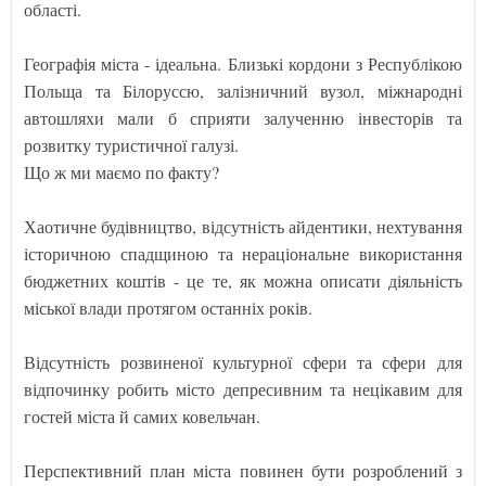
області.
Географія міста - ідеальна. Близькі кордони з Республікою
Польща та Білоруссю, залізничний вузол, міжнародні
автошляхи мали б сприяти залученню інвесторів та
розвитку туристичної галузі.
Що ж ми маємо по факту?
Хаотичне будівництво, відсутність айдентики, нехтування
історичною спадщиною та нераціональне використання
бюджетних коштів - це те, як можна описати діяльність
міської влади протягом останніх років.
Відсутність розвиненої культурної сфери та сфери для
відпочинку робить місто депресивним та нецікавим для
гостей міста й самих ковельчан.
Перспективний план міста повинен бути розроблений з