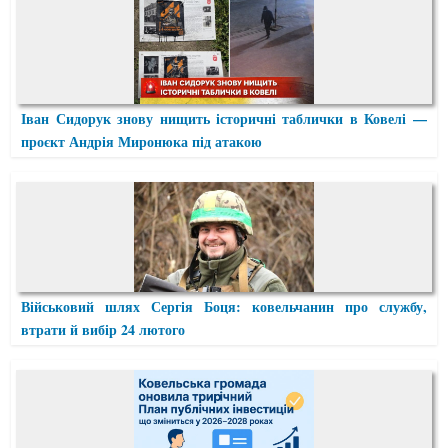
Іван Сидорук знову нищить історичні таблички в Ковелі —
проєкт Андрія Миронюка під атакою
Військовий шлях Сергія Боця: ковельчанин про службу,
втрати й вибір 24 лютого