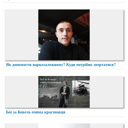
Як допомогти наркозалежному? Куди потрібно звертатися?
Бої за Ковель очима краєзнавця