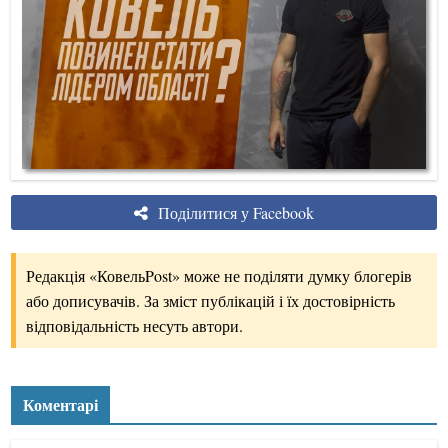
Поділитися у Facebook
Редакція «КовельPost» може не поділяти думку блогерів
або дописувачів. За зміст публікацій і їх достовірність
відповідальність несуть автори.
Коментарі