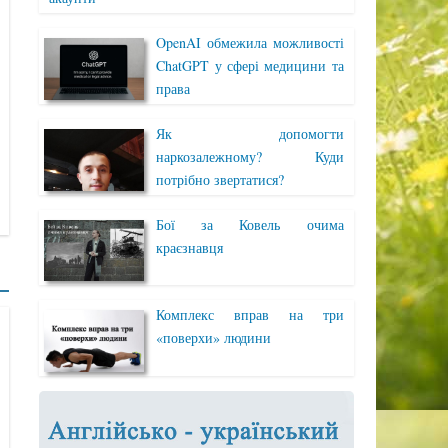
OpenAI обмежила можливості
ChatGPT у сфері медицини та
права
Як допомогти
наркозалежному? Куди
потрібно звертатися?
Бої за Ковель очима
краєзнавця
Комплекс вправ на три
«поверхи» людини