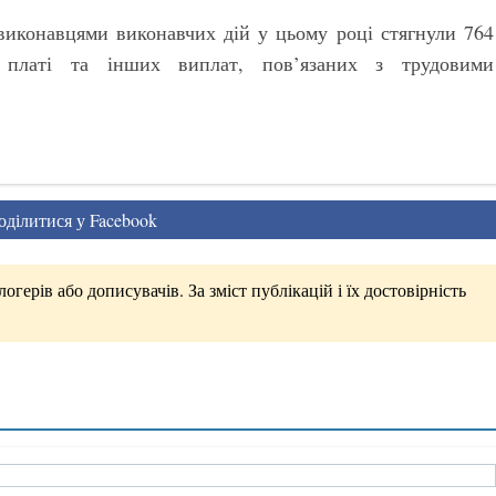
виконавцями виконавчих дій у цьому році стягнули 764
й платі та інших виплат, пов’язаних з трудовими
ділитися у Facebook
герів або дописувачів. За зміст публікацій і їх достовірність