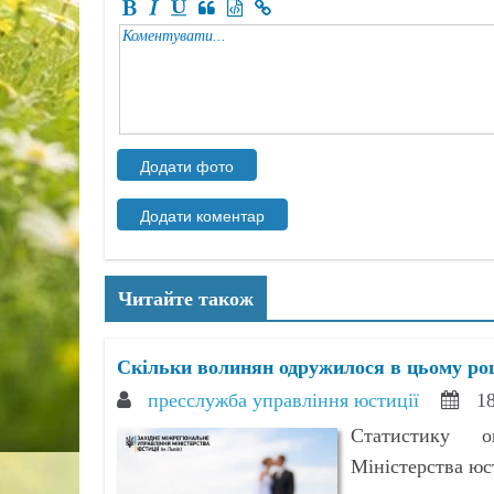
Читайте також
Скільки волинян одружилося в цьому ро
пресслужба управління юстиції
18
Статистику о
Міністерства юст