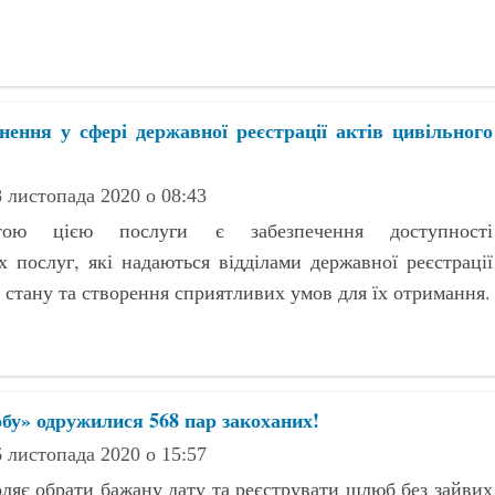
нення у сфері державної реєстрації актів цивільного
 листопада 2020 о 08:43
ою цією послуги є забезпечення доступності
х послуг, які надаються відділами державної реєстрації
о стану та створення сприятливих умов для їх отримання.
бу» одружилися 568 пар закоханих!
 листопада 2020 о 15:57
оляє обрати бажану дату та реєструвати шлюб без зайвих