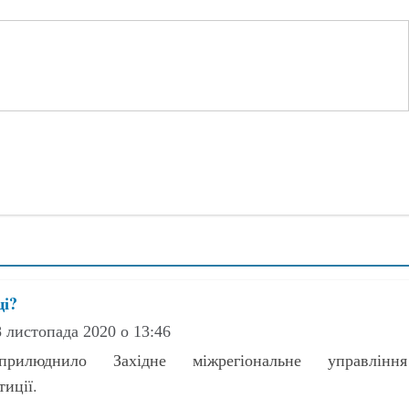
ці?
 листопада 2020 о 13:46
прилюднило Західне міжрегіональне управління
иції.