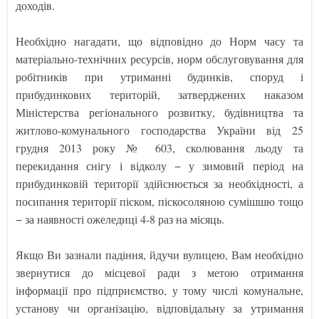
доходів.
Необхідно нагадати, що відповідно до Норм часу та
матеріально-технічних ресурсів, норм обслуговування для
робітників при утриманні будинків, споруд і
прибудинкових територій, затверджених наказом
Міністерства регіонального розвитку, будівництва та
житлово-комунального господарства України від 25
грудня 2013 року № 603, сколювання льоду та
перекидання снігу і відколу − у зимовий період на
прибудинковій території здійснюється за необхідності, а
посипання території піском, піскосоляною сумішшю тощо
− за наявності ожеледиці 4-8 раз на місяць.
Якщо Ви зазнали падіння, йдучи вулицею, Вам необхідно
звернутися до місцевої ради з метою отримання
інформації про підприємство, у тому числі комунальне,
установу чи організацію, відповідальну за утримання