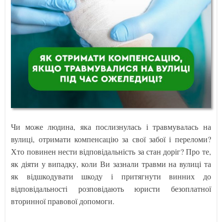
Чи може людина, яка послизнулась і травмувалась на
вулиці, отримати компенсацію за свої забої і переломи?
Хто повинен нести відповідальність за стан доріг? Про те,
як діяти у випадку, коли Ви зазнали травми на вулиці та
як відшкодувати шкоду і притягнути винних до
відповідальності розповідають юристи безоплатної
вторинної правової допомоги.