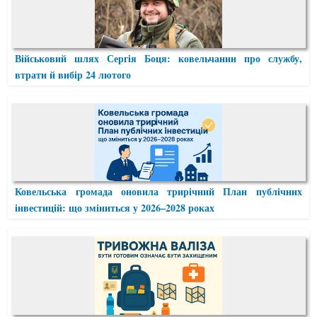
Військовий шлях Сергія Боця: ковельчанин про службу,
втрати й вибір 24 лютого
Ковельська громада оновила трирічний План публічних
інвестицій: що зміниться у 2026–2028 роках