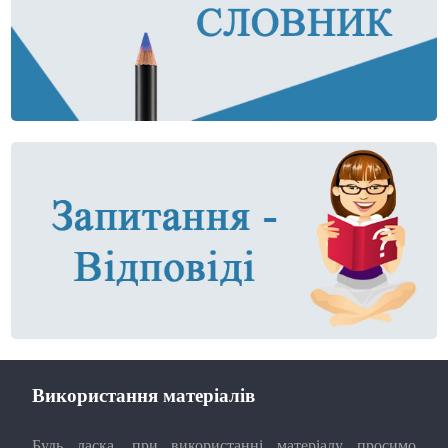
Використання матеріалів
Будь ласка, при використанні матеріалу просимо