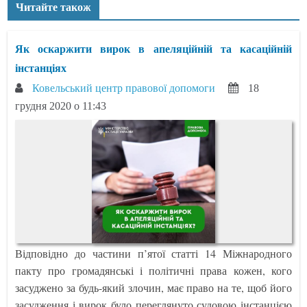
Читайте також
Як оскаржити вирок в апеляційній та касаційній
інстанціях
Ковельський центр правової допомоги
18
грудня 2020 о 11:43
Відповідно до частини п’ятої статті 14 Міжнародного
пакту про громадянські і політичні права кожен, кого
засуджено за будь-який злочин, має право на те, щоб його
засудження і вирок було переглянуто судовою інстанцією