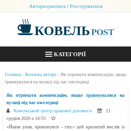
Авторизуватися / Реєструватися
КОВЕЛЬ
POST
КАТЕГОРІЇ
НОВИНИ
Головна
Колонка автора
Як отримати компенсацію, якщо
БЛОГИ
травмувалися на вулиці під час ожеледиці
КОНТАКТИ
Як отримати компенсацію, якщо травмувалися на
вулиці під час ожеледиці
Ковельський центр правової допомоги
21
грудня 2020 о 16:55
«Йшов упав, прокинувся – гіпс» цей крилатий вислів із