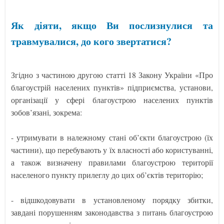
Як діяти, якщо Ви послизнулися та
травмувалися, до кого звертатися?
Згідно з частиною другою статті 18 Закону України «Про
благоустрій населених пунктів» підприємства, установи,
організації у сфері благоустрою населених пунктів
зобов’язані, зокрема:
- утримувати в належному стані об’єкти благоустрою (їх
частини), що перебувають у їх власності або користуванні,
а також визначену правилами благоустрою території
населеного пункту прилеглу до цих об’єктів територію;
- відшкодовувати в установленому порядку збитки,
завдані порушенням законодавства з питань благоустрою