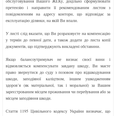
обслуговування Вашого ЖЕКу, доцільно сформулювати
претензію і направити її рекомендованим листом з
повідомленням на адресу контори, що відповідає за
експлуатацію ділянки, на якій Ви впали.
У листі слід вказати, що Ви розраховуєте на компенсацію
у термін до певної дати, а також додати до листа копії
документів, що підтверджують викладені обставини.
Якщо балансоутримувач не визнає своєї вини і
відмовляється компенсувати завдану шкоду, Ви маєте
право звернутися до суду з позовом про відшкодування
шкоди, заподіяної каліцтвом, іншим ушкодженням
здоров’я (як матеріальної, так і моральної) за Вашим
зареєстрованим місцем проживання чи перебування або за
місцем заподіяння шкоди.
Стаття 1195 Цивільного кодексу України визначає, що