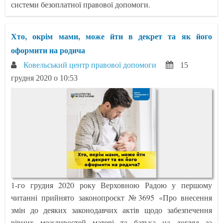
системи безоплатної правової допомоги.
Хто, окрім мами, може йти в декрет та як його
оформити на родича
Ковельський центр правової допомоги
15
грудня 2020 о 10:53
1-го грудня 2020 року Верховною Радою у першому
читанні прийнято законопроєкт №3695 «Про внесення
змін до деяких законодавчих актів щодо забезпечення
рівних можливостей матері та батька на догляд за