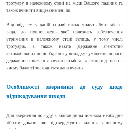
тротуару в належному стані на місці Вашого падіння та
також вчиняти вищезазначені дії.
Відповідачем у даній справі також можуть бути міська
рада, до повноважень якої належить забезпечення
утримання в належному стані вулиць, у тому числі
тротуарів, а також навіть Державне агентство
автомобільних доріг України у випадку суміщення дороги
державного значення з вулицею міста, залежно від того на
чиєму балансі знаходиться дана вулиця.
Особливості звернення до суду щодо
відшкодування шкоди
Для звернення до суду з відповідним позовом необхідно
зібрати докази, що підтверджують падіння в певному