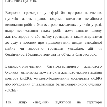
населених пунктів.
Водночас громадяни у сфері благоустрою населених
пунктів мають право, зокрема вимагати негайного
виконання робіт з благоустрою населених пунктів у разі,
якщо невиконання таких робіт може завдати шкоду
життю, здоров’ю або майну громадян, а також звертатися
до суду з позовом про відшкодування шкоди, заподіяної
майну чи здоров’ю громадян унаслідок дій чи
бездіяльності балансоутримувачів об’єктів благоустрою.
Балансоутримувачами багатоквартирного житлового
будинку, наприклад можуть бути житлово-експлуатаційна
контора (ЖЕК), житлово-будівельний кооператив (ЖБК)
або об’єднання співвласників багатоквартирного будинку
(ОСББ).
Так, якщо «падіння» відбулося на території