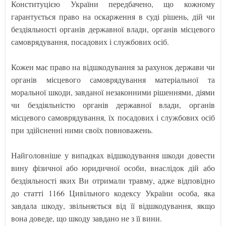
Конституцією України передбачено, що кожному
гарантується право на оскарження в суді рішень, дій чи
бездіяльності органів державної влади, органів місцевого
самоврядування, посадових і службових осіб.
Кожен має право на відшкодування за рахунок держави чи
органів місцевого самоврядування матеріальної та
моральної шкоди, завданої незаконними рішеннями, діями
чи бездіяльністю органів державної влади, органів
місцевого самоврядування, їх посадових і службових осіб
при здійсненні ними своїх повноважень.
Найголовніше у випадках відшкодування шкоди довести
вину фізичної або юридичної особи, внаслідок дій або
бездіяльності яких Ви отримали травму, адже відповідно
до статті 1166 Цивільного кодексу України особа, яка
завдала шкоду, звільняється від її відшкодування, якщо
вона доведе, що шкоду завдано не з її вини.