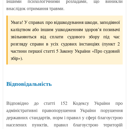
іншими психологічними розладами, що виникли
внаслідок отримання травми.
Увага! У справах про відшкодування шкоди, заподіяної
каліцтвом або іншим ушкодженням здоров’я позивачі
звільняються від сплати судового збору під час
розгляду справи в усіх судових інстанціях (пункт 2
частини першої статті 5 Закону України «Про судовий
збір»).
Відповідальність
Відповідно до статті 152 Кодексу України про
адміністративні правопорушення України порушення
державних стандартів, норм і правил у сфері благоустрою
населених пунктів, правил благоустрою територій