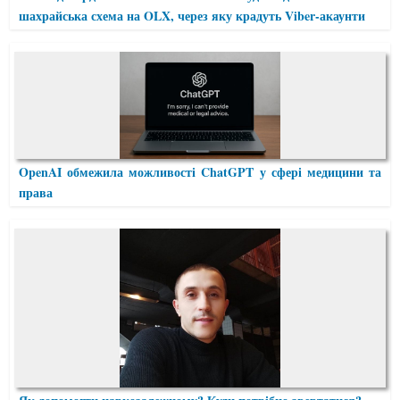
шахрайська схема на OLX, через яку крадуть Viber-акаунти
OpenAI обмежила можливості ChatGPT у сфері медицини та
права