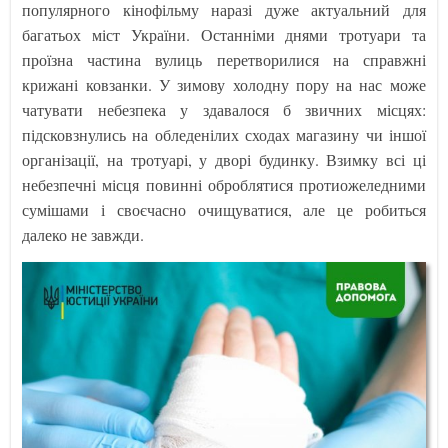
популярного кінофільму наразі дуже актуальний для
багатьох міст України. Останніми днями тротуари та
проїзна частина вулиць перетворилися на справжні
крижані ковзанки. У зимову холодну пору на нас може
чатувати небезпека у здавалося б звичних місцях:
підсковзнулись на обледенілих сходах магазину чи іншої
організації, на тротуарі, у дворі будинку. Взимку всі ці
небезпечні місця повинні оброблятися протиожеледними
сумішами і своєчасно очищуватися, але це робиться
далеко не завжди.