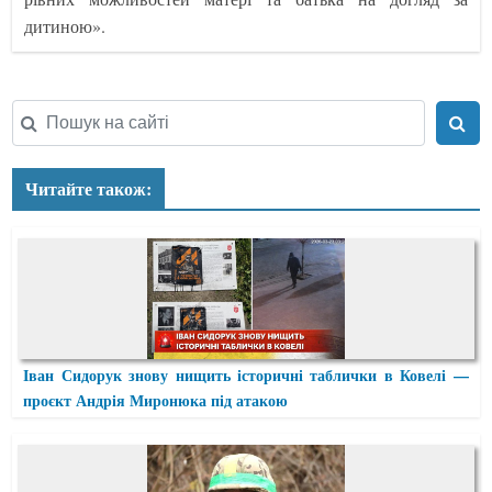
дитиною».
Читайте також:
Іван Сидорук знову нищить історичні таблички в Ковелі —
проєкт Андрія Миронюка під атакою