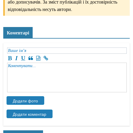
або дописувачів. За зміст публікацій і їх достовірність
відповідальність несуть автори.
Коментарі