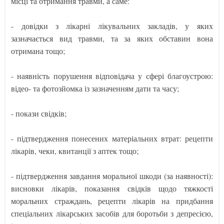
місці та отримання травми, а саме:
- довідки з лікарні лікувальних закладів, у яких
зазначається вид травми, та за яких обставин вона
отримана тощо;
- наявність порушення відповідача у сфері благоустрою:
відео- та фотозйомка із зазначенням дати та часу;
- покази свідків;
- підтвердження понесених матеріальних втрат: рецепти
лікарів, чеки, квитанції з аптек тощо;
- підтвердження завдання моральної шкоди (за наявності):
висновки лікарів, показання свідків щодо тяжкості
моральних страждань, рецепти лікарів на придбання
спеціальних лікарських засобів для боротьби з депресією,