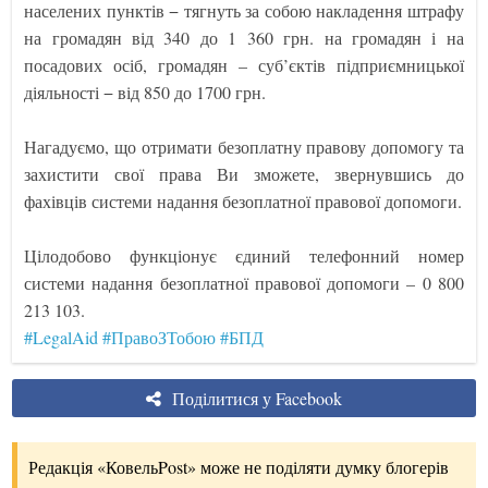
населених пунктів − тягнуть за собою накладення штрафу
на громадян від 340 до 1 360 грн. на громадян і на
посадових осіб, громадян – суб’єктів підприємницької
діяльності − від 850 до 1700 грн.
Нагадуємо, що отримати безоплатну правову допомогу та
захистити свої права Ви зможете, звернувшись до
фахівців системи надання безоплатної правової допомоги.
Цілодобово функціонує єдиний телефонний номер
системи надання безоплатної правової допомоги – 0 800
213 103.
#LegalAid
#ПравоЗТобою
#БПД
Поділитися у Facebook
Редакція «КовельPost» може не поділяти думку блогерів