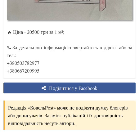
🔥 Ціна - 20500 грн за 1 м²;
📞За детальною інформацією звертайтесь в дірект або за
тел.:
+380503782977
+380667209995
Поділитися у Facebook
Редакція «КовельPost» може не поділяти думку блогерів
або дописувачів. За зміст публікацій і їх достовірність
відповідальність несуть автори.