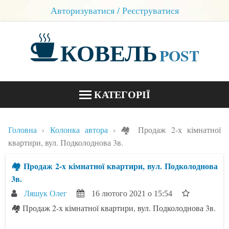
Авторизуватися / Реєструватися
КОВЕЛЬ
POST
КАТЕГОРІЇ
НОВИНИ
Головна
Колонка автора
🏘 Продаж 2-х кімнатної
БЛОГИ
квартири, вул. Подколоднова 3в.
КОНТАКТИ
🏘 Продаж 2-х кімнатної квартири, вул. Подколоднова
3в.
Ляшук Олег
16 лютого 2021 о 15:54
🏘 Продаж 2-х кімнатної квартири, вул. Подколоднова 3в.