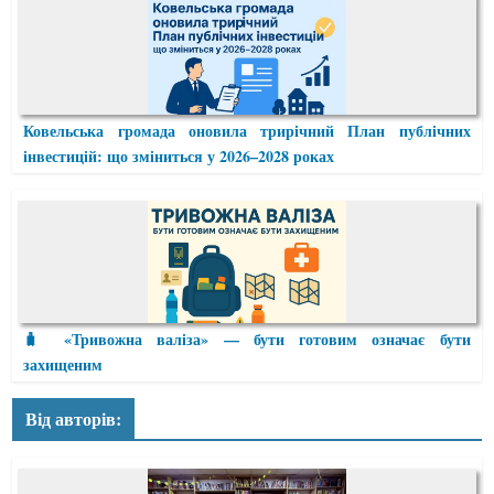
Ковельська громада оновила трирічний План публічних
інвестицій: що зміниться у 2026–2028 роках
🧳 «Тривожна валіза» — бути готовим означає бути
захищеним
Від авторів: