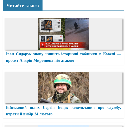
Читайте також:
Іван Сидорук знову нищить історичні таблички в Ковелі —
проєкт Андрія Миронюка під атакою
Військовий шлях Сергія Боця: ковельчанин про службу,
втрати й вибір 24 лютого