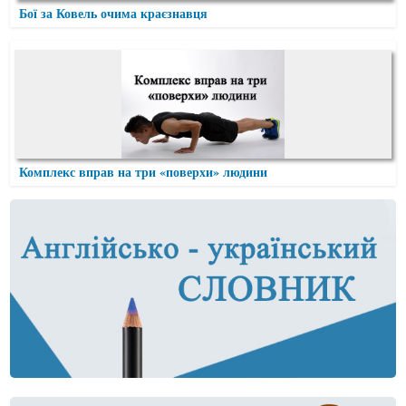
Бої за Ковель очима краєзнавця
Комплекс вправ на три «поверхи» людини