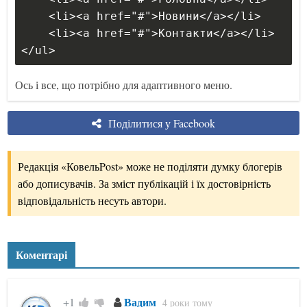
    <li><a href="#">Новини</a></li>
    <li><a href="#">Контакти</a></li>
</ul>
Ось і все, що потрібно для адаптивного меню.
Поділитися у Facebook
Редакція «КовельPost» може не поділяти думку блогерів
або дописувачів. За зміст публікацій і їх достовірність
відповідальність несуть автори.
Коментарі
Вадим
+1
4 роки тому