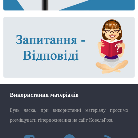
Використання матеріалів
Будь ласка, при використанні матеріалу просимо
розміщувати гіперпосилання на сайт КовельPost.