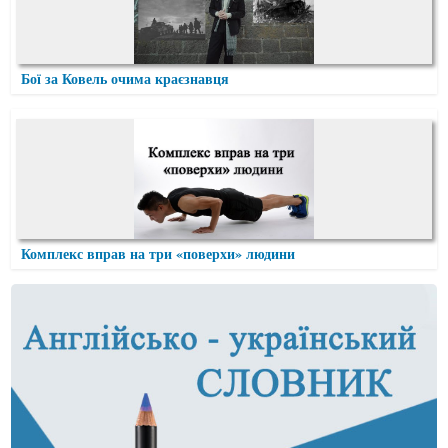
Бої за Ковель очима краєзнавця
Комплекс вправ на три «поверхи» людини