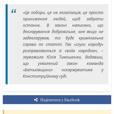
«Це побори, це не легалізація, це просто
приниження людей, щоб забрати
останнє. В законі написано, що
декларування добровільне, але якщо не
задекларував, то буде кримінальна
справа по статті. Так «слуги народу»
розправляються зі своїм народом», –
зауважила Юлія Тимошенко, додавши,
що ухвалений закон команда
«Батьківщини» оскаржуватиме у
Конституційному суді.
Поділитися у Facebook