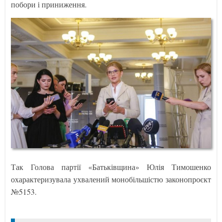
побори і приниження.
Так Голова партії «Батьківщина» Юлія Тимошенко
охарактеризувала ухвалений монобільшістю законопроєкт
№5153.