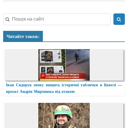
Читайте також:
Іван Сидорук знову нищить історичні таблички в Ковелі —
проєкт Андрія Миронюка під атакою