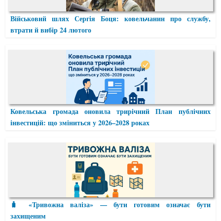
Військовий шлях Сергія Боця: ковельчанин про службу,
втрати й вибір 24 лютого
Ковельська громада оновила трирічний План публічних
інвестицій: що зміниться у 2026–2028 роках
🧳 «Тривожна валіза» — бути готовим означає бути
захищеним