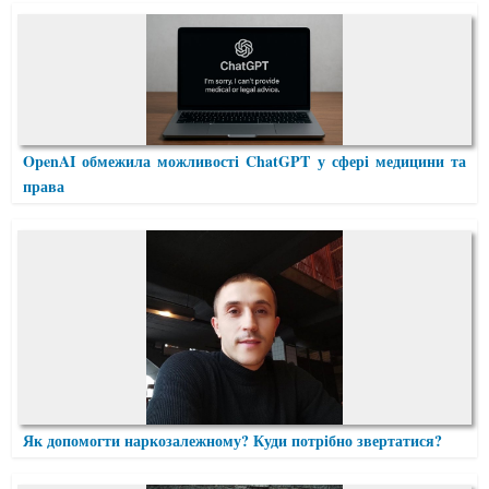
OpenAI обмежила можливості ChatGPT у сфері медицини та
права
Як допомогти наркозалежному? Куди потрібно звертатися?