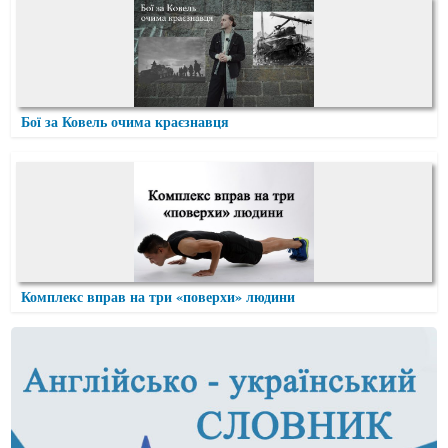
Бої за Ковель очима краєзнавця
Комплекс вправ на три «поверхи» людини