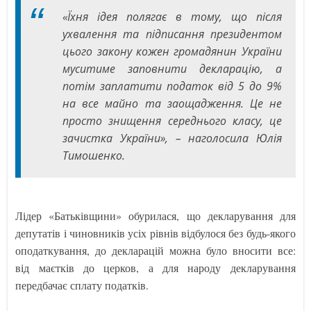
«Їхня ідея полягає в тому, що після
ухвалення та підписання президентом
цього закону кожен громадянин України
муситиме заповнити декларацію, а
потім заплатити податок від 5 до 9%
на все майно та заощадження. Це не
просто знищення середнього класу, це
зачистка України», – наголосила Юлія
Тимошенко.
Лідер «Батьківщини» обурилася, що декларування для
депутатів і чиновників усіх рівнів відбулося без будь-якого
оподаткування, до декларацій можна було вносити все:
від маєтків до церков, а для народу декларування
передбачає сплату податків.