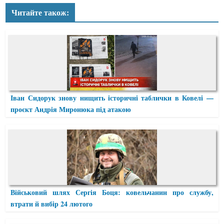
Читайте також:
Іван Сидорук знову нищить історичні таблички в Ковелі —
проєкт Андрія Миронюка під атакою
Військовий шлях Сергія Боця: ковельчанин про службу,
втрати й вибір 24 лютого