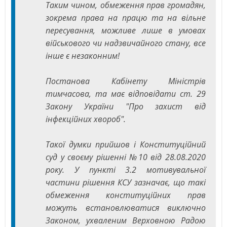
Таким чином, обмеження прав громадян,
зокрема права на працю та на вільне
пересування, можливе лише в умовах
військового чи надзвичайного стану, все
інше є незаконним!
Постанова Кабінету Міністрів
тимчасова, та має відповідати ст. 29
Закону України "Про захист від
інфекційних хвороб".
Такої думки прийшов і Конституційний
суд у своєму рішенні №10 від 28.08.2020
року. У пункті 3.2 мотивувальної
частини рішення КСУ зазначає, що такі
обмеження конституційних прав
можуть встановлюватися виключно
Законом, ухваленим Верховною Радою