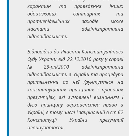
карантин та проведення інших
обов'язкових санітарних та
протиепідемічних заходів може
настати адміністративна
відповідальність.
Відповідно до Рішення Конституційного
Суду України від 22.12.2010 року у справі
№23-рп/2010 адміністративна
відповідальність в Україні та процедура
притягнення до неї ґрунтується на
конституційних принципах і правових
презумпціях, які зумовлені визнанням і
дією принципу верховенства права в
Україні, в тому числі і закріпленій в ст.62
Конституції України презумпції
невинуватості.