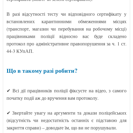
В разі відсутності тесту чи відповідного сертифікату у
встановлених карантинними обмеженнями місцях
(транспорт, магазин чи перебування на робочому місці)
працівниками поліції відносно вас буде складено
протокол про адміністративне правопорушення за ч. 1 ст.
44-3 КУпАП.
Що в такому разі робити?
✔ Всі дії працівників поліції фіксуєте на відео, з самого
початку події аж до вручення вам протоколу.
✔ Звертайте увагу на аргументи та докази поліцейських
(відсутність чи недостатність останніх є підставою для
закриття справи) – доводьте їм, що ви не порушували.