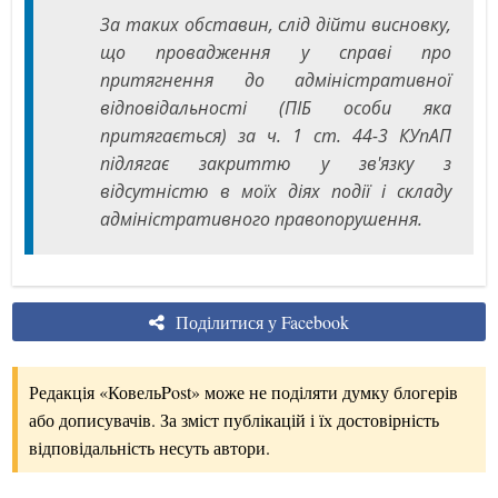
За таких обставин, слід дійти висновку,
що провадження у справі про
притягнення до адміністративної
відповідальності (ПІБ особи яка
притягається) за ч. 1 ст. 44-3 КУпАП
підлягає закриттю у зв'язку з
відсутністю в моїх діях події і складу
адміністративного правопорушення.
Поділитися у Facebook
Редакція «КовельPost» може не поділяти думку блогерів
або дописувачів. За зміст публікацій і їх достовірність
відповідальність несуть автори.