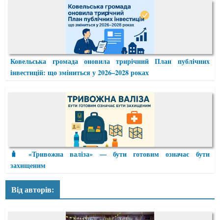
Ковельська громада оновила трирічний План публічних
інвестицій: що зміниться у 2026–2028 роках
🧳 «Тривожна валіза» — бути готовим означає бути
захищеним
Від авторів: