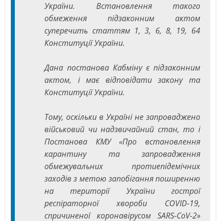
України. Встановлення такого
обмеження підзаконним актом
суперечить статтям 1, 3, 6, 8, 19, 64
Конституції України.
Дана постанова Кабміну є підзаконним
актом, і має відповідати закону та
Конституції України.
Тому, оскільки в Україні не запроваджено
військовий чи надзвичайний стан, то і
Постанова КМУ «Про встановлення
карантину та запровадження
обмежувальних протиепідемічних
заходів з метою запобігання поширенню
на території України гострої
респіраторної хвороби COVID-19,
спричиненої коронавірусом SARS-CoV-2»