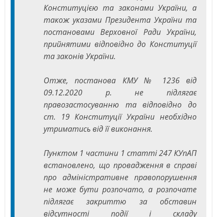
Конституцією та законами України, а
також указами Президента України та
постановами Верховної Ради України,
прийнятими відповідно до Конституції
та законів України.
Отже, постанова КМУ № 1236 від
09.12.2020 р. не підлягає
правозастосуванню та відповідно до
ст. 19 Конституції України необхідно
утриматись від її виконання.
Пунктом 1 частини 1 статті 247 КУпАП
встановлено, що провадження в справі
про адміністративне правопорушення
не може бути розпочато, а розпочате
підлягає закриттю за обставин
відсутності події і складу