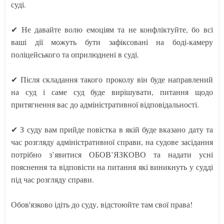
суді.
✔ Не давайте волю емоціям та не конфліктуйте, бо всі
ваші дії можуть бути зафіксовані на боді-камеру
поліцейського та оприлюднені в суді.
✔ Після складання такого проколу він буде направлений
на суд і саме суд буде вирішувати, питання щодо
притягнення вас до адміністративної відповідальності.
✔ З суду вам прийде повістка в якій буде вказано дату та
час розгляду адміністративної справи, на судове засідання
потрібно з’явитися ОБОВ’ЯЗКОВО та надати усні
пояснення та відповісти на питання які виникнуть у судді
під час розгляду справи.
Обов'язково ідіть до суду, відстоюйте там свої права!