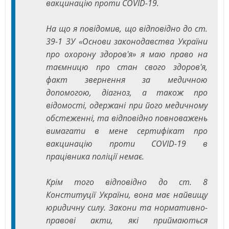
вакцинацію проти COVID-19.
На що я повідомив, що відповідно до ст.
39-1 ЗУ «Основи законодавства України
про охорону здоров'я» я маю право на
таємницю про стан свого здоров'я,
факт звернення за медичною
допомогою, діагноз, а також про
відомості, одержані при його медичному
обстеженні, та відповідно повноважень
вимагати в мене сертифікат про
вакцинацію проти COVID-19 в
працівника поліції немає.
Крім того відповідно до ст. 8
Конституції України, вона має найвищу
юридичну силу. Закони та нормативно-
правові акти, які приймаються