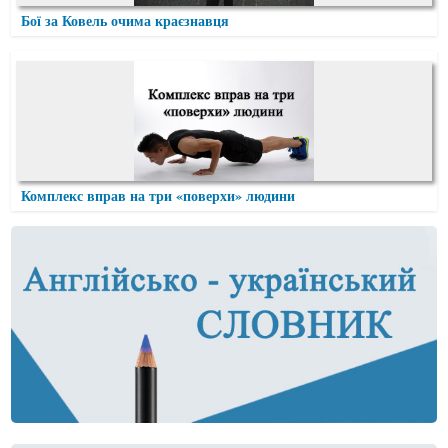
Бої за Ковель очима краєзнавця
Комплекс вправ на три «поверхи» людини