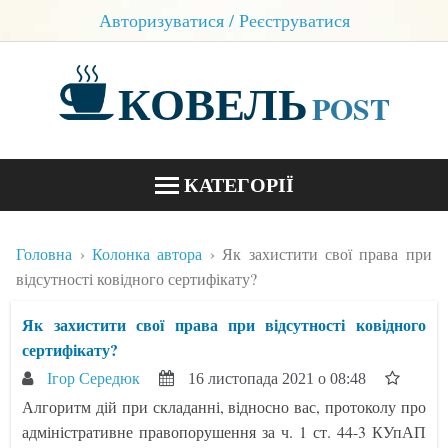
Авторизуватися / Реєструватися
КОВЕЛЬ
POST
КАТЕГОРІЇ
НОВИНИ
Головна
Колонка автора
Як захистити свої права при
БЛОГИ
відсутності ковідного сертифікату?
КОНТАКТИ
Як захистити свої права при відсутності ковідного
сертифікату?
Ігор Середюк
16 листопада 2021 о 08:48
Алгоритм дій при складанні, відносно вас, протоколу про
адміністративне правопорушення за ч. 1 ст. 44-3 КУпАП