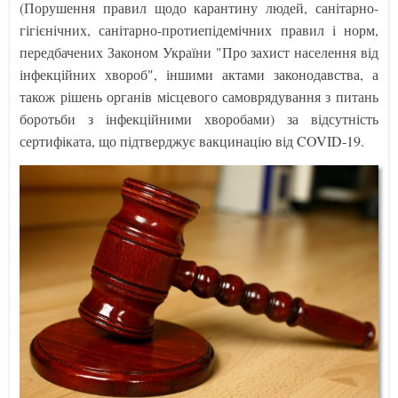
(Порушення правил щодо карантину людей, санітарно-
гігієнічних, санітарно-протиепідемічних правил і норм,
передбачених Законом України "Про захист населення від
інфекційних хвороб", іншими актами законодавства, а
також рішень органів місцевого самоврядування з питань
боротьби з інфекційними хворобами) за відсутність
сертифіката, що підтверджує вакцинацію від COVID-19.