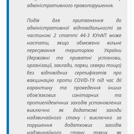
адміністративного правопорушення.
Подія для притягнення до
адміністративної відповідальності за
частиною 2 статті 44-3 КУпАП може
настати, якщо обмежено вільне
пересування територією України
(державні та приватні установи,
організації, заклади, парки, сквери тощо)
без відповідних сертифікатів про
вакцинацію проти COVID-19 під час дії
карантину та проведення інших
обов'язкових санітарних та
протиепідемічних заходів установлених
виключно як додаткові заходи
надзвичайного стану і виключно за
порушення додаткових заходів
надзвичайного стану таких як