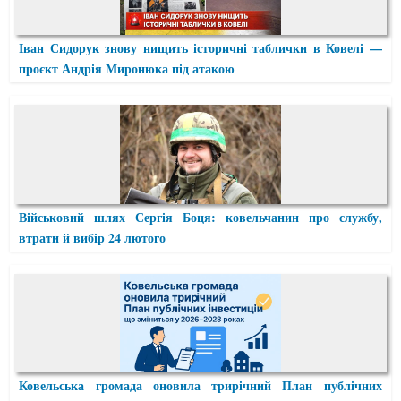
Іван Сидорук знову нищить історичні таблички в Ковелі —
проєкт Андрія Миронюка під атакою
Військовий шлях Сергія Боця: ковельчанин про службу,
втрати й вибір 24 лютого
Ковельська громада оновила трирічний План публічних