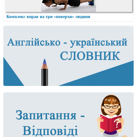
Комплекс вправ на три «поверхи» людини