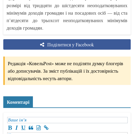
розмірі від тридцяти до шістдесяти неоподатковуваних
мінімумів доходів громадян і на посадових осіб — від ста
п’ятдесяти до трьохсот неоподатковуваних мінімумів
доходів громадян.
Поділитися у Facebook
Редакція «КовельPost» може не поділяти думку блогерів
або дописувачів. За зміст публікацій і їх достовірність
відповідальність несуть автори.
Коментарі