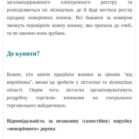
загальнодержавного електронного реєстру та
розподіляються по лісництвах, де й буде вестися реєстр
продажу новорічних ялинок. Всі бажаючі за номером
зможуть перевірити кожну ялинку, яка припала до очей,
та чи законно вона зрубана.
Де купити?
Кожен, хто захоче придбати ялинки за цінами “від
виробника”, зможе це зробити у лісгоспах та лісництвах
області. Окрім того, лісгоспи організовуватимуть
роздрібну торгівлю ялинками на спеціальних
торговельних майданчиках.
Відповідальність за незаконну (самостійну) вирубку
«новорічного» дерева