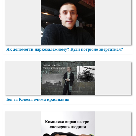
Як допомогти наркозалежному? Куди потрібно звертатися?
Бої за Ковель очима краєзнавця