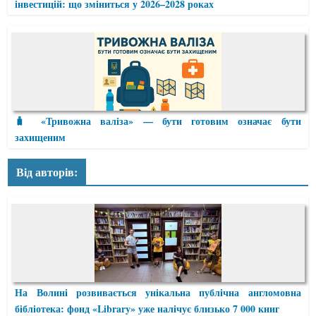
інвестицій: що зміниться у 2026–2028 роках
🧳 «Тривожна валіза» — бути готовим означає бути
захищеним
Від авторів:
На Волині розвивається унікальна публічна англомовна
бібліотека: фонд «Library» уже налічує близько 7 000 книг