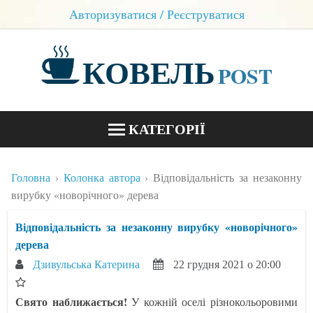
Авторизуватися / Реєструватися
КОВЕЛЬ
POST
КАТЕГОРІЇ
НОВИНИ
Головна
Колонка автора
Відповідальність за незаконну
БЛОГИ
вирубку «новорічного» дерева
КОНТАКТИ
Відповідальність за незаконну вирубку «новорічного»
дерева
Дзивульська Катерина
22 грудня 2021 о 20:00
Свято наближається!
У кожній оселі різнокольоровими