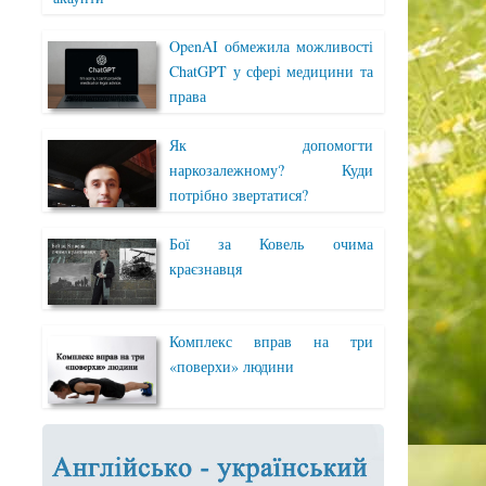
OpenAI обмежила можливості
ChatGPT у сфері медицини та
права
Як допомогти
наркозалежному? Куди
потрібно звертатися?
Бої за Ковель очима
краєзнавця
Комплекс вправ на три
«поверхи» людини