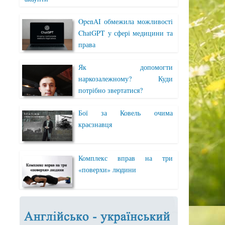
OpenAI обмежила можливості
ChatGPT у сфері медицини та
права
Як допомогти
наркозалежному? Куди
потрібно звертатися?
Бої за Ковель очима
краєзнавця
Комплекс вправ на три
«поверхи» людини