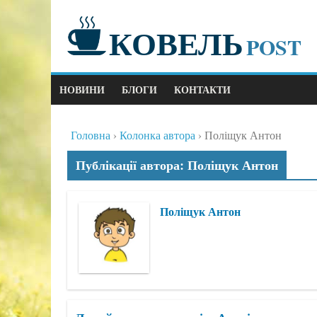
КОВЕЛЬ
POST
НОВИНИ
БЛОГИ
КОНТАКТИ
Головна
Колонка автора
Поліщук Антон
Публікації автора: Поліщук Антон
Поліщук Антон