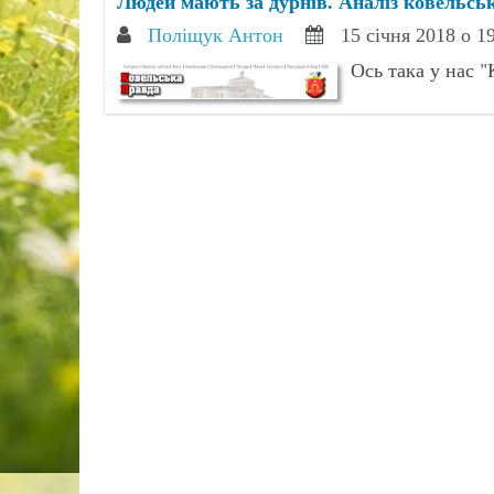
Людей мають за дурнів. Аналіз ковельсь
Поліщук Антон
15 січня 2018 о 1
Ось така у нас "