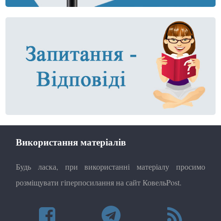
Використання матеріалів
Будь ласка, при використанні матеріалу просимо
розміщувати гіперпосилання на сайт КовельPost.