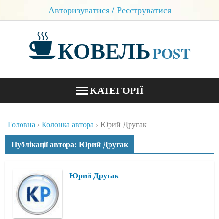
Авторизуватися / Реєструватися
КОВЕЛЬ
POST
КАТЕГОРІЇ
НОВИНИ
Головна
Колонка автора
Юрий Другак
БЛОГИ
Публікації автора: Юрий Другак
КОНТАКТИ
Юрий Другак