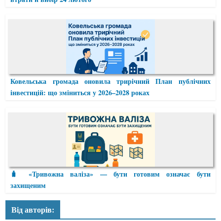
Ковельська громада оновила трирічний План публічних
інвестицій: що зміниться у 2026–2028 роках
🧳 «Тривожна валіза» — бути готовим означає бути
захищеним
Від авторів: