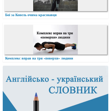
Бої за Ковель очима краєзнавця
Комплекс вправ на три «поверхи» людини