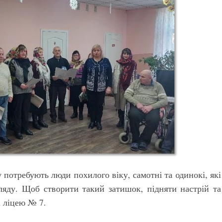
потребують люди похилого віку, самотні та одинокі, які
гляду. Щоб створити такий затишок, підняти настрій та
і ліцею № 7.