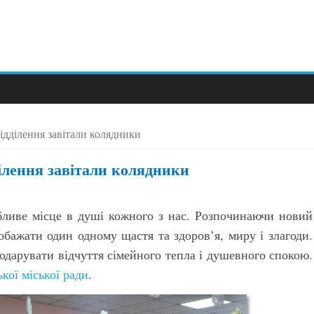
ідділення завітали колядники
ілення завітали колядники
обливе місце в душі кожного з нас. Розпочинаючи новий
обажати один одному щастя та здоров’я, миру і злагоди.
 подарувати відчуття сімейного тепла і душевного спокою.
кої міської ради
.