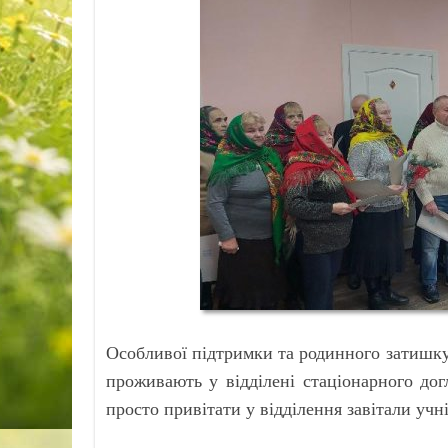
Особливої підтримки та родинного затишку 
проживають у відділені стаціонарного до
просто привітати у відділення завітали учн