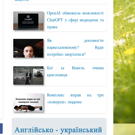
OpenAI обмежила можливості
ChatGPT у сфері медицини та
права
Як допомогти
наркозалежному? Куди
потрібно звертатися?
Бої за Ковель очима
краєзнавця
Комплекс вправ на три
«поверхи» людини