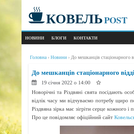
КОВЕЛЬ
POST
НОВИНИ
БЛОГИ
КОНТАКТИ
Головна
Новини
До мешканців стаціонарного в
До мешканців стаціонарного відд
19 січня 2022 о 14:00
Новорічні та Різдвяні свята посідають ос
відлік часу ми відчуваємо потребу щиро п
Різдвяна зірка має зігріти серце кожного і
Про це повідомляє офіційний сайт
Ковельсь