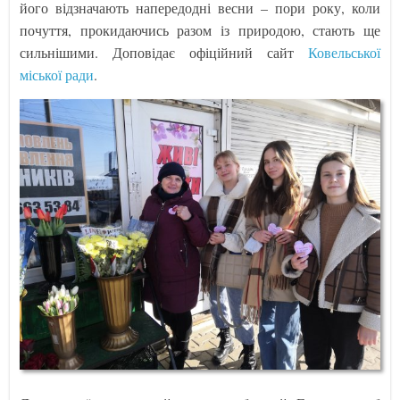
його відзначають напередодні весни – пори року, коли
почуття, прокидаючись разом із природою, стають ще
сильнішими. Доповідає офіційний сайт
Ковельської
міської ради
.