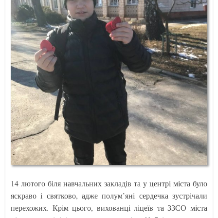
14 лютого біля навчальних закладів та у центрі міста було
яскраво і святково, адже полум’яні сердечка зустрічали
перехожих. Крім цього, вихованці ліцеїв та ЗЗСО міста