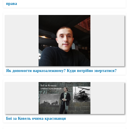
права
Як допомогти наркозалежному? Куди потрібно звертатися?
Бої за Ковель очима краєзнавця