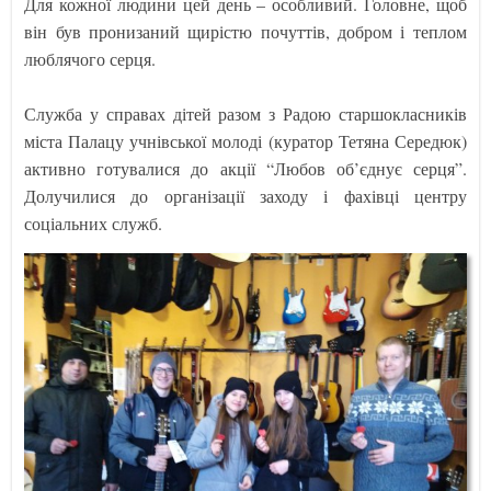
Для кожної людини цей день – особливий. Головне, щоб
він був пронизаний щирістю почуттів, добром і теплом
люблячого серця.
Служба у справах дітей разом з Радою старшокласників
міста Палацу учнівської молоді (куратор Тетяна Середюк)
активно готувалися до акції “Любов об’єднує серця”.
Долучилися до організації заходу і фахівці центру
соціальних служб.