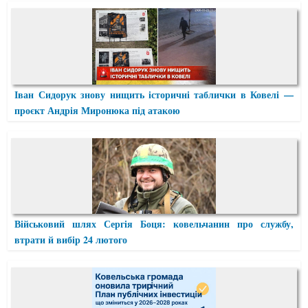
Іван Сидорук знову нищить історичні таблички в Ковелі —
проєкт Андрія Миронюка під атакою
Військовий шлях Сергія Боця: ковельчанин про службу,
втрати й вибір 24 лютого