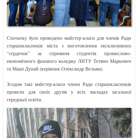
Спочатку було проведено майстер-класи для членів Ради
старшокласників міста з виготовлення ексклюзивних
“сердечок” за сприяння студентів промислово-
економічного фахового коледжу ЛНТУ Тетяни Маркевич
та Маші Дунай (керівник Олександр Вельма).
Згодом такі майстер-класи члени Ради старшокласників
провели для своїх друзів у всіх закладах загальної
середньої освіти.