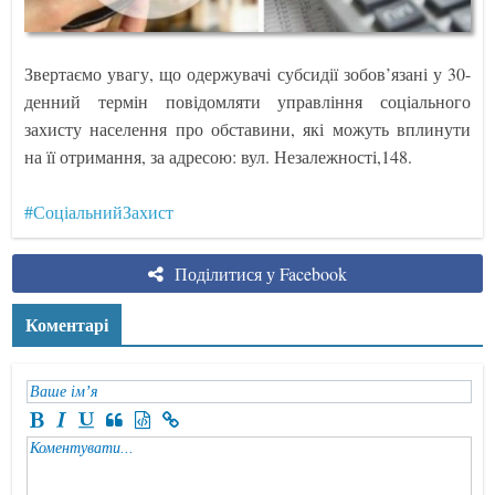
Звертаємо увагу, що одержувачі субсидії зобов’язані у 30-
денний термін повідомляти управління соціального
захисту населення про обставини, які можуть вплинути
на її отримання, за адресою: вул. Незалежності,148.
#СоціальнийЗахист
Поділитися у Facebook
Коментарі