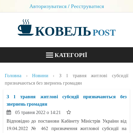
Авторизуватися / Реєструватися
КОВЕЛЬ
POST
КАТЕГОРІЇ
НОВИНИ
Головна
Новини
З 1 травня житлові субсидії
БЛОГИ
призначаються без звернень громадян
КОНТАКТИ
З 1 травня житлові субсидії призначаються без
звернень громадян
05 травня 2022 о 14:21
Відповідно до постанови Кабінету Міністрів України від
19.04.2022 № 462 призначення житлової субсидії на