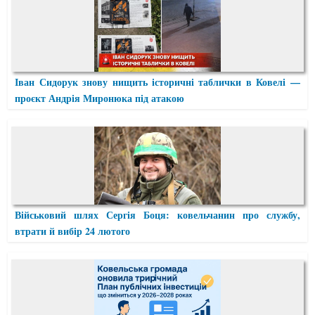
Іван Сидорук знову нищить історичні таблички в Ковелі —
проєкт Андрія Миронюка під атакою
Військовий шлях Сергія Боця: ковельчанин про службу,
втрати й вибір 24 лютого