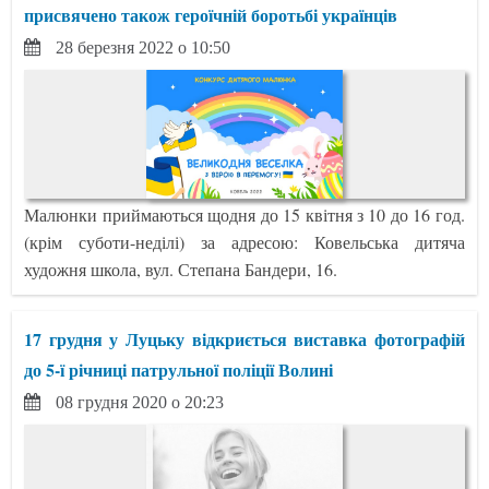
присвячено також героїчній боротьбі українців
28 березня 2022 о 10:50
Малюнки приймаються щодня до 15 квітня з 10 до 16 год.
(крім суботи-неділі) за адресою: Ковельська дитяча
художня школа, вул. Степана Бандери, 16.
17 грудня у Луцьку відкриється виставка фотографій
до 5-ї річниці патрульної поліції Волині
08 грудня 2020 о 20:23