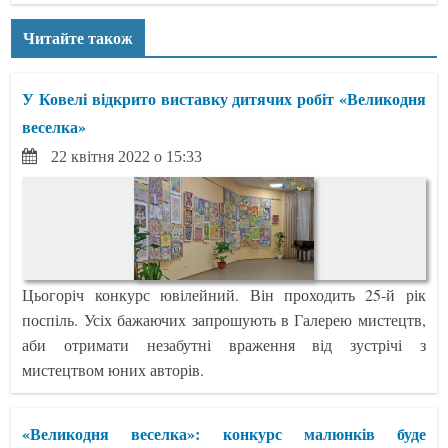
Читайте також
У Ковелі відкрито виставку дитячих робіт «Великодня
веселка»
22 квітня 2022 о 15:33
Цьогоріч конкурс ювілейний. Він проходить 25-й рік
поспіль. Усіх бажаючих запрошують в Галерею мистецтв,
аби отримати незабутні враження від зустрічі з
мистецтвом юних авторів.
«Великодня веселка»: конкурс малюнків буде