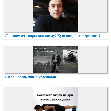
Як допомогти наркозалежному? Куди потрібно звертатися?
Бої за Ковель очима краєзнавця