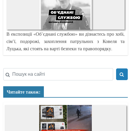
В експозиції «Об’єднані службою» ви дізнаєтесь про хобі,
сім’ї, подорожі, захоплення патрульних з Ковеля та
Луцька, які стоять на варті безпеки та правопорядку.
Читайте також: