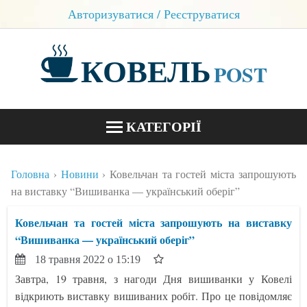
Авторизуватися / Реєструватися
КОВЕЛЬ
POST
КАТЕГОРІЇ
НОВИНИ
Головна
Новини
Ковельчан та гостей міста запрошують
БЛОГИ
на виставку “Вишиванка — український оберіг”
КОНТАКТИ
Ковельчан та гостей міста запрошують на виставку
“Вишиванка — український оберіг”
18 травня 2022 о 15:19
Завтра, 19 травня, з нагоди Дня вишиванки у Ковелі
відкриють виставку вишиваних робіт. Про це повідомляє