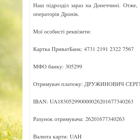
Наш підрозділ зараз на Донеччині. Отже,
операторів Дронів.
Мої особисті реквізити:
Картка ПриватБанк: 4731 2191 2322 7567
МФО банку: 305299
Отримувач платежу: ДРУЖИНОВИЧ СЕ
IBAN: UA183052990000026201677340263
Рахунок отримувача: 26201677340263
Валюта карти: UAH