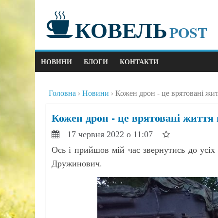
КОВЕЛЬ
POST
НОВИНИ
БЛОГИ
КОНТАКТИ
Головна
Новини
Кожен дрон - це врятовані жи
Кожен дрон - це врятовані життя
17 червня 2022 о 11:07
Ось і прийшов мій час звернутись до усіх
Дружинович.