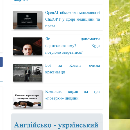
OpenAI обмежила можливості
ChatGPT у сфері медицини та
права
Як допомогти
наркозалежному? Куди
потрібно звертатися?
Бої за Ковель очима
краєзнавця
Комплекс вправ на три
«поверхи» людини