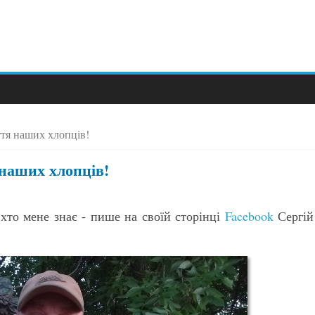
ття наших хлопців!
 наших хлопців!
 хто мене знає - пише на своїй сторінці
Facebook
Сергій