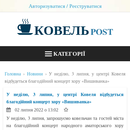
Авторизуватися / Реєструватися
КОВЕЛЬ
POST
КАТЕГОРІЇ
НОВИНИ
Головна
Новини
У неділю, 3 липня, у центрі Ковеля
БЛОГИ
відбудеться благодійний концерт хору «Вишиванка»
КОНТАКТИ
У неділю, 3 липня, у центрі Ковеля відбудеться
благодійний концерт хору «Вишиванка»
02 липня 2022 о 13:02
У неділю, 3 липня, запрошуємо ковельчан та гостей міста
на благодійний концерт народного аматорського хору