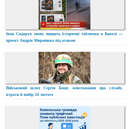
Іван Сидорук знову нищить історичні таблички в Ковелі —
проєкт Андрія Миронюка під атакою
Військовий шлях Сергія Боця: ковельчанин про службу,
втрати й вибір 24 лютого