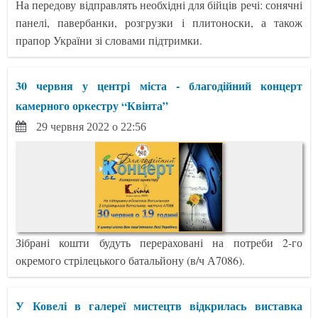
На передову відправлять необхідні для бійців речі: сонячні
панелі, павербанки, розгрузки і плитоноски, а також
прапор України зі словами підтримки.
30 червня у центрі міста - благодійний концерт
камерного оркестру “Квінта”
29 червня 2022 о 22:56
Зібрані кошти будуть перераховані на потреби 2-го
окремого стрілецького батальйону (в/ч А7086).
У Ковелі в галереї мистецтв відкрилась виставка