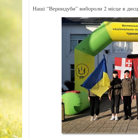
Наші “Вернидуби” вибороли 2 місце в дисц