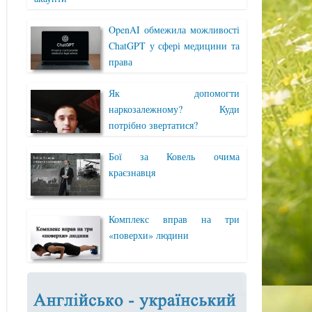
OpenAI обмежила можливості
ChatGPT у сфері медицини та
права
Як допомогти
наркозалежному? Куди
потрібно звертатися?
Бої за Ковель очима
краєзнавця
Комплекс вправ на три
«поверхи» людини