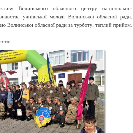
ктиву Волинського обласного центру національно-
знавства учнівської молоді Волинської обласної ради,
ею Волинської обласної ради за турботу, теплий прийом.
истів