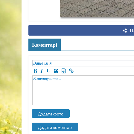
По
Коментарі