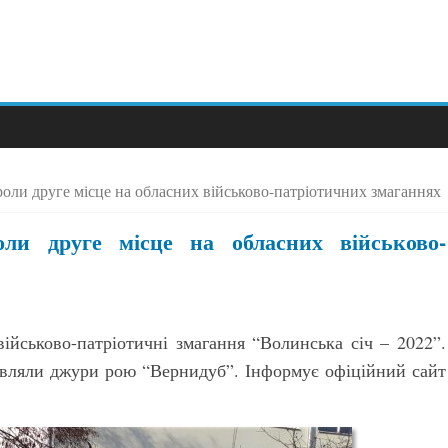
оли друге місце на обласних військово-патріотичних змаганнях
оли друге місце на обласних військово-
ійськово-патріотичні змагання “Волинська січ – 2022”.
авляли джури рою “Вернидуб”. Інформує офіційний сайт