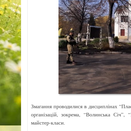
Змагання проводилися в дисциплінах “Плас
організацій, зокрема, “Волинська Січ”, 
майстер-класи.