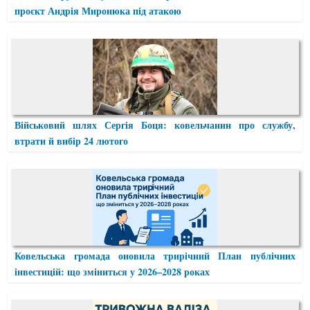
проєкт Андрія Миронюка під атакою
Військовий шлях Сергія Боця: ковельчанин про службу,
втрати й вибір 24 лютого
Ковельська громада оновила трирічний План публічних
інвестицій: що зміниться у 2026–2028 роках