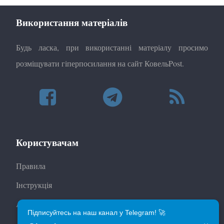
Використання матеріалів
Будь ласка, при використанні матеріалу просимо
розміщувати гіперпосилання на сайт КовельPost.
Користувачам
Правила
Інструкція
Автори
Підписуйтесь на наш канал у Telegram! 🚀