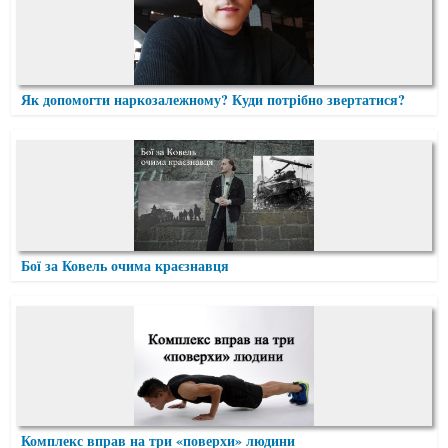
Як допомогти наркозалежному? Куди потрібно звертатися?
Бої за Ковель очима краєзнавця
Комплекс вправ на три «поверхи» людини