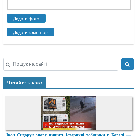
Читайте також:
Іван Сидорук знову нищить історичні таблички в Ковелі —