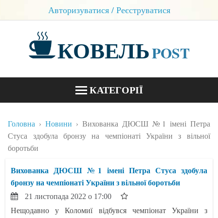
Авторизуватися / Реєструватися
КОВЕЛЬ
POST
КАТЕГОРІЇ
НОВИНИ
Головна
Новини
Вихованка ДЮСШ №1 імені Петра
БЛОГИ
Стуса здобула бронзу на чемпіонаті України з вільної
боротьби
КОНТАКТИ
Вихованка ДЮСШ №1 імені Петра Стуса здобула
бронзу на чемпіонаті України з вільної боротьби
21 листопада 2022 о 17:00
Нещодавно у Коломиї відбувся чемпіонат України з