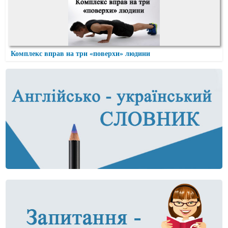
Комплекс вправ на три «поверхи» людини