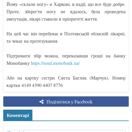
Йому «склали ногу» в Харкові, в надії, що все буде добре.
Проте, зберегти ногу не вдалось, була проведена
ампутація, лікарі ставили в пріоритеті життя.
На цей час він перебуває в Полтавській обласній лікарні,
та чекає на протезування.
Підтримати збір можна, переказавши гроші на банку
Монобанку
https://send.monobank.ua/
Або на картку сестри Свєта Баглик (Марчук). Номер
картки 4149 4390 4407 8776
Поділитися у Facebook
Коментарі