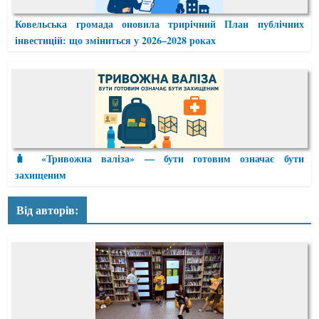
Ковельська громада оновила трирічний План публічних
інвестицій: що зміниться у 2026–2028 роках
🧳 «Тривожна валіза» — бути готовим означає бути
захищеним
Від авторів: