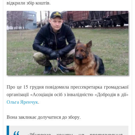
відкрили збір коштів.
Про це 15 грудня повідомила прессекретарка громадської
організації «Асоціація осіб з інвалідністю «Добродія в дії»
Ольга Яренчук
.
Вона закликає долучатися до збору.