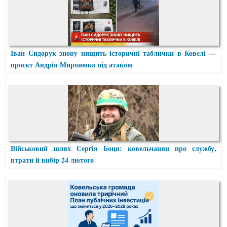
Іван Сидорук знову нищить історичні таблички в Ковелі —
проєкт Андрія Миронюка під атакою
Військовий шлях Сергія Боця: ковельчанин про службу,
втрати й вибір 24 лютого