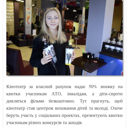
Кінотеатр за власний рахунок надає 50% знижку на
квитки учасникам АТО, інвалідам, а діти-сироти
дивляться фільми безкоштовно. Тут прагнуть, щоб
кінотеатр став центром виховання дітей та молоді. Охоче
беруть участь у соціальних проектах, презентують квитки
учасникам різних конкурсів та заходів.