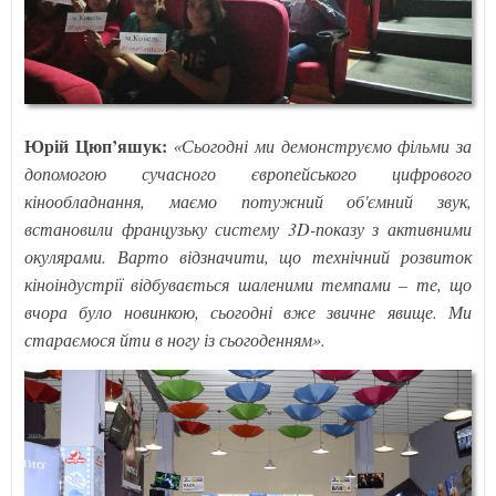
Юрій Цюп’яшук:
«Сьогодні ми демонструємо фільми за
допомогою сучасного європейського цифрового
кінообладнання, маємо потужний об'ємний звук,
встановили французьку систему 3D-показу з активними
окулярами. Варто відзначити, що технічний розвиток
кіноіндустрії відбувається шаленими темпами – те, що
вчора було новинкою, сьогодні вже звичне явище. Ми
стараємося йти в ногу із сьогоденням».