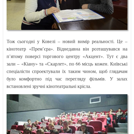
Тож сьогодні у Ковелі – новий вимір реальності. Це –
кінотеатр «Прем’єра». Віднедавна він розташувався на
п’ятому поверсі торгового центру «Акцент». Тут є два
зали – «Кіану» та «Скарлет», по 66 місць кожен. Київські
спеціалісти спроектували їх таким чином, щоб глядачам
було комфортно під час перегляду фільмів. У залах
встановлені зручні кінотеатральні крісла.