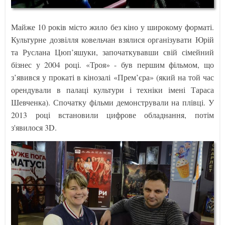
Майже 10 років місто жило без кіно у широкому форматі.
Культурне дозвілля ковельчан взялися організувати Юрій
та Руслана Цюп’яшуки, започаткувавши свій сімейний
бізнес у 2004 році. «Троя» - був першим фільмом, що
з’явився у прокаті в кінозалі «Прем’єра» (який на той час
орендували в палаці культури і техніки імені Тараса
Шевченка). Спочатку фільми демонстрували на плівці. У
2013 році встановили цифрове обладнання, потім
з'явилося 3D.