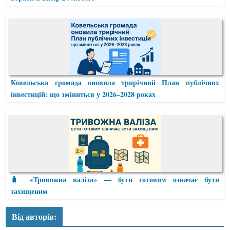
Ковельська громада оновила трирічний План публічних
інвестицій: що зміниться у 2026–2028 роках
🧳 «Тривожна валіза» — бути готовим означає бути
захищеним
Від авторів: