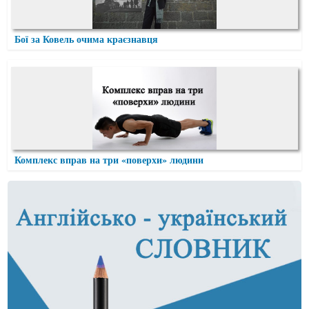
Бої за Ковель очима краєзнавця
Комплекс вправ на три «поверхи» людини