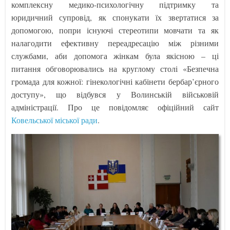
комплексну медико-психологічну підтримку та
юридичний супровід, як спонукати їх звертатися за
допомогою, попри існуючі стереотипи мовчати та як
налагодити ефективну переадресацію між різними
службами, аби допомога жінкам була якісною – ці
питання обговорювались на круглому столі «Безпечна
громада для кожної: гінекологічні кабінети бербар’єрного
доступу», що відбувся у Волинській військовій
адміністрації. Про це повідомляє офіційний сайт
Ковельської міської ради
.