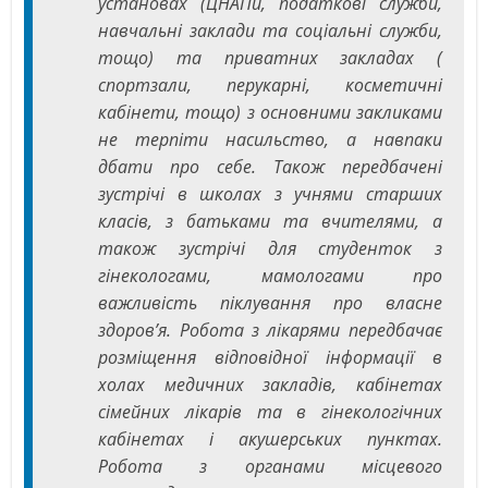
установах (ЦНАПи, податкові служби,
навчальні заклади та соціальні служби,
тощо) та приватних закладах (
спортзали, перукарні, косметичні
кабінети, тощо) з основними закликами
не терпіти насильство, а навпаки
дбати про себе. Також передбачені
зустрічі в школах з учнями старших
класів, з батьками та вчителями, а
також зустрічі для студенток з
гінекологами, мамологами про
важливість піклування про власне
здоров’я. Робота з лікарями передбачає
розміщення відповідної інформації в
холах медичних закладів, кабінетах
сімейних лікарів та в гінекологічних
кабінетах і акушерських пунктах.
Робота з органами місцевого