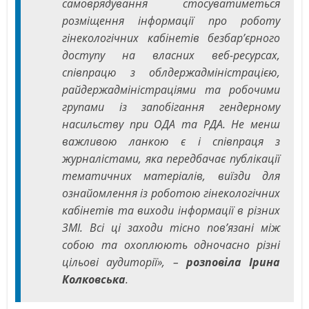
самоврядування стосуватиметься
розміщення інформації про роботу
гінекологічних кабінетів безбар’єрного
доступу на власних веб-ресурсах,
співпрацю з облдержадміністрацією,
райдержадміністраціями та робочими
групами із запобігання гендерному
насильству при ОДА та РДА. Не менш
важливою ланкою є і співпраця з
журналістами, яка передбачає публікації
тематичних матеріалів, виїзди для
ознайомлення із роботою гінекологічних
кабінетів та виходи інформації в різних
ЗМІ. Всі ці заходи тісно пов’язані між
собою та охоплюють одночасно різні
цільові аудиторії», –
розповіла Ірина
Колковська
.