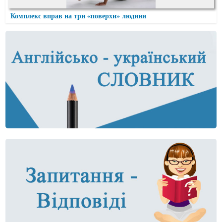
Комплекс вправ на три «поверхи» людини