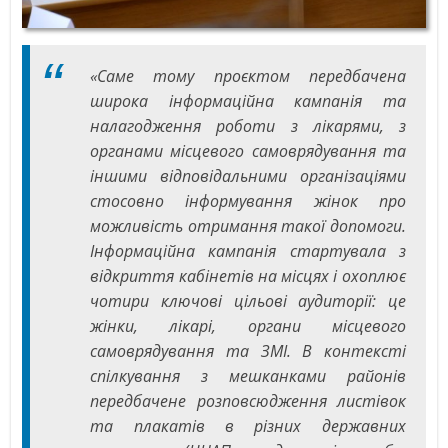
«Саме тому проєктом передбачена
широка інформаційна кампанія та
налагодження роботи з лікарями, з
органами місцевого самоврядування та
іншими відповідальними організаціями
стосовно інформування жінок про
можливість отримання такої допомоги.
Інформаційна кампанія стартувала з
відкриття кабінетів на місцях і охоплює
чотири ключові цільові аудиторії: це
жінки, лікарі, органи місцевого
самоврядування та ЗМІ. В контексті
спілкування з мешканками районів
передбачене розповсюдження листівок
та плакатів в різних державних