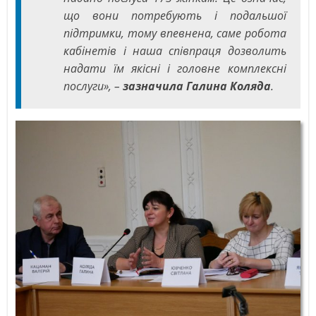
що вони потребують і подальшої
підтримки, тому впевнена, саме робота
кабінетів і наша співпраця дозволить
надати їм якісні і головне комплексні
послуги», –
зазначила Галина Коляда
.