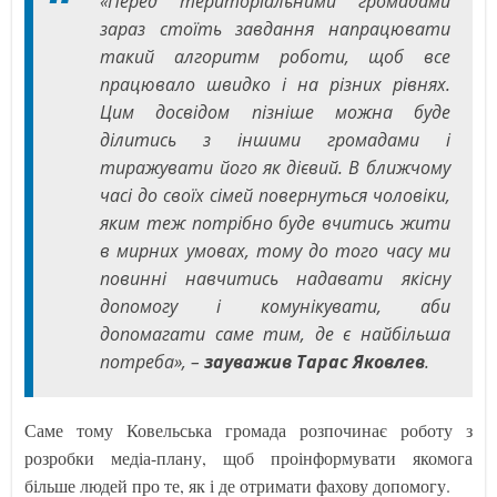
«Перед територіальними громадами
зараз стоїть завдання напрацювати
такий алгоритм роботи, щоб все
працювало швидко і на різних рівнях.
Цим досвідом пізніше можна буде
ділитись з іншими громадами і
тиражувати його як дієвий. В ближчому
часі до своїх сімей повернуться чоловіки,
яким теж потрібно буде вчитись жити
в мирних умовах, тому до того часу ми
повинні навчитись надавати якісну
допомогу і комунікувати, аби
допомагати саме тим, де є найбільша
потреба», –
зауважив Тарас Яковлев
.
Саме тому Ковельська громада розпочинає роботу з
розробки медіа-плану, щоб проінформувати якомога
більше людей про те, як і де отримати фахову допомогу.