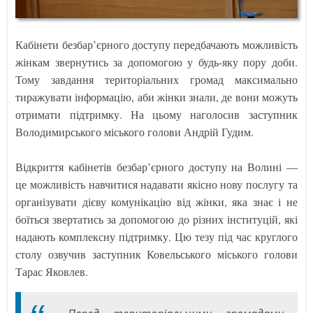
Кабінети безбар’єрного доступу передбачають можливість
жінкам звернутись за допомогою у будь-яку пору доби.
Тому завдання територіальних громад максимально
тиражувати інформацію, аби жінки знали, де вони можуть
отримати підтримку. На цьому наголосив заступник
Володимирського міського голови Андрій Гудим.
Відкриття кабінетів безбар’єрного доступу на Волині —
це можливість навчитися надавати якісно нову послугу та
організувати дієву комунікацію від жінки, яка знає і не
боїться звертатись за допомогою до різних інституцій, які
надають комплексну підтримку. Цю тезу під час круглого
столу озвучив заступник Ковельського міського голови
Тарас Яковлев.