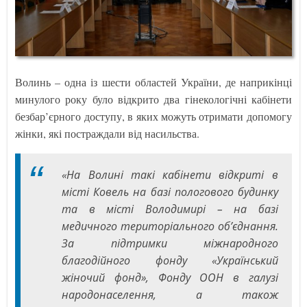
Волинь – одна із шести областей України, де наприкінці
минулого року було відкрито два гінекологічні кабінети
безбар’єрного доступу, в яких можуть отримати допомогу
жінки, які постраждали від насильства.
«На Волині такі кабінети відкриті в
місті Ковель на базі пологового будинку
та в місті Володимирі – на базі
медичного територіального об’єднання.
За підтримки міжнародного
благодійного фонду «Український
жіночий фонд», Фонду ООН в галузі
народонаселення, а також