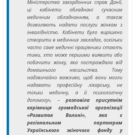
Міністерства закордонних справ Данії,
ці кабінети обладнані сучасним
медичним обладнанням, а також
дозволяють надати послуги жінкам з
інвалідністю. Кабінети було вирішено
створити в медичних закладах, оскільки
часто саме медичні працівники стають
тими, хто може першими виявити або
побачити жінку, яка постраждала від
домашнього насильства. Тому
надзвичайно важливо, щоб вони могли
надавати професійну лікарську, не
тільки медичну, а й психологічну
допомогу», –
розповіла присутнім
керівниця громадської організації
«Розвиток Волині», яка є
регіональним партнером
Українського жіночого фонду у