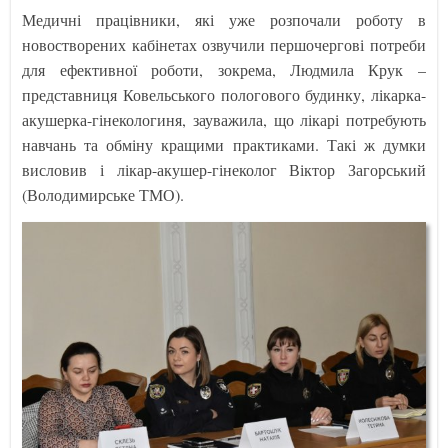
Медичні працівники, які уже розпочали роботу в
новостворених кабінетах озвучили першочергові потреби
для ефективної роботи, зокрема, Людмила Крук –
представниця Ковельського пологового будинку, лікарка-
акушерка-гінекологиня, зауважила, що лікарі потребують
навчань та обміну кращими практиками. Такі ж думки
висловив і лікар-акушер-гінеколог Віктор Загорський
(Володимирське ТМО).