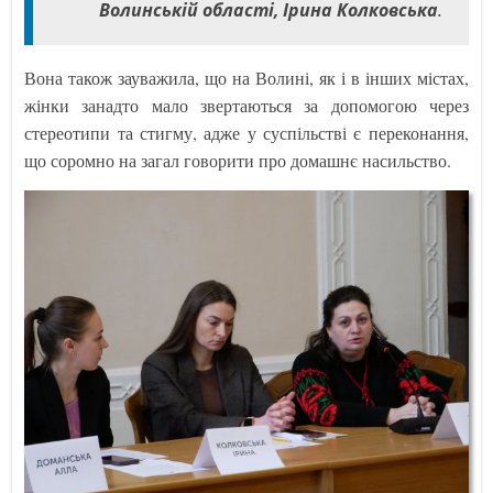
Волинській області, Ірина Колковська
.
Вона також зауважила, що на Волині, як і в інших містах,
жінки занадто мало звертаються за допомогою через
стереотипи та стигму, адже у суспільстві є переконання,
що соромно на загал говорити про домашнє насильство.