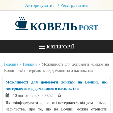
Авторизуватися / Реєструватися
КОВЕЛЬ
POST
КАТЕГОРІЇ
НОВИНИ
Головна
Новини
Можливості для допомоги жінкам на
БЛОГИ
Волині, які потерпають від домашнього насильства
КОНТАКТИ
Можливості для допомоги жінкам на Волині, які
потерпають від домашнього насильства
10 лютого 2023 о 09:52
Як поінформувати жінок, які потерпають від домашнього
насильства, про те, що на Волині можна отримати