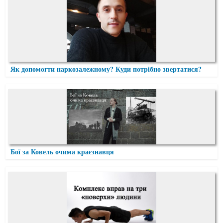
Як допомогти наркозалежному? Куди потрібно звертатися?
Бої за Ковель очима краєзнавця