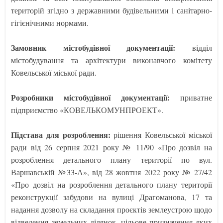
територій згідно з державними будівельними і санітарно-
гігієнічними нормами.
Замовник містобудівної документації:
відділ
містобудування та архітектури виконавчого комітету
Ковельської міської ради.
Розробники містобудівної документації:
приватне
підприємство «КОВЕЛЬКОМУНПРОЕКТ».
Підстава для розроблення:
рішення Ковельської міської
ради від 26 серпня 2021 року № 11/90 «Про дозвіл на
розроблення детального плану території по вул.
Варшавській №33-А», від 28 жовтня 2022 року № 27/42
«Про дозвіл на розроблення детального плану території
реконструкції забудови на вулиці Драгоманова, 17 та
надання дозволу на складання проєктів землеустрою щодо
відведення земельних ділянок, цільове призначення яких