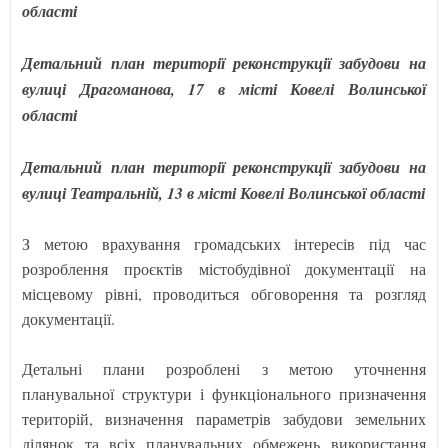
області
Детальний план території реконструкції забудови на
вулиці Драгоманова, 17 в місті Ковелі Волинської
області
Детальний план території реконструкції забудови на
вулиці Театральній, 13 в місті Ковелі Волинської області
З метою врахування громадських інтересів під час
розроблення проєктів містобудівної документації на
місцевому рівні, проводиться обговорення та розгляд
документації.
Детальні плани розроблені з метою уточнення
планувальної структури і функціонального призначення
територій, визначення параметрів забудови земельних
ділянок та всіх планувальних обмежень використання