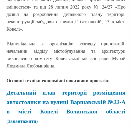
змінюється» та від 28 липня 2022 року № 24/27 «Про
дозвіл на розроблення детального плану території
реконструкції забудови на вулиці Театральній, 13 в місті
Ковелі».
Відповідальна за організацію розгляду пропозицій:
начальник відділу містобудування та архітектури
виконавчого комітету Ковельської міської ради Мурай
Людмила Любомирівна.
Основні техніко-економічні показники проєктів:
Детальний план території розміщення
автостоянки на вулиці Варшавській №33-А
в місті Ковелі Волинської області
(Завантажити)