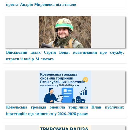
проєкт Андрія Миронюка під атакою
Військовий шлях Сергія Боця: ковельчанин про службу,
втрати й вибір 24 лютого
Ковельська громада оновила трирічний План публічних
інвестицій: що зміниться у 2026–2028 роках