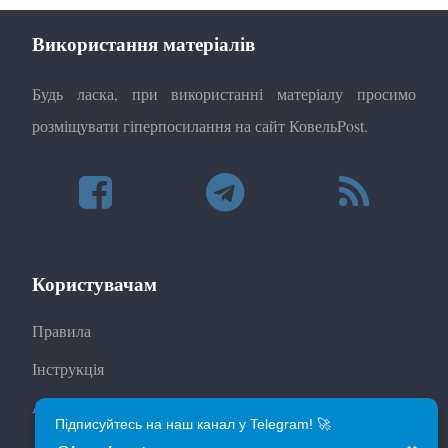
Використання матеріалів
Будь ласка, при використанні матеріалу просимо
розміщувати гіперпосилання на сайт КовельPost.
Користувачам
Правила
Інструкція
Автори
Підписуйтесь на наш канал у Telegram! 🚀