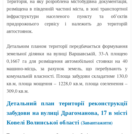
Територія, на яку розроблена містобудівна документація,
розміщена в південній частині міста, в зоні транспортної
інфраструктури населеного пункту та об’єктів
придорожнього сервісу і належить до територій
автостоянок.
Детальним планом території передбачається формування
земельної ділянки на вулиці Варшавській, 33-А площею
0,1667 га для розміщення автомобільної стоянки на 40
машино-місць, за рахунок земель, що перебувають у
комунальній власності. Площа забудови складатиме 130,0
кв.м, площа мощення – 1228,0 кв.м, площа озеленення –
309,0 кв.м.
Детальний план території реконструкції
забудови на вулиці Драгоманова, 17 в місті
Ковелі Волинської області
(Завантажити)