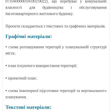
0710400000:04:002:0022), що перебуває у комунальній
власності для будівництва і обслуговування
багатоквартирного житлового будинку.
Проєкти складаються з текстових та графічних матеріалів.
Графічні матеріали:
• схема розташування території у планувальній структурі
міста;
• план існуючого використання території;
• проектний план;
• схема інженерної підготовки території та вертикального
планування.
Текстові матеріали: