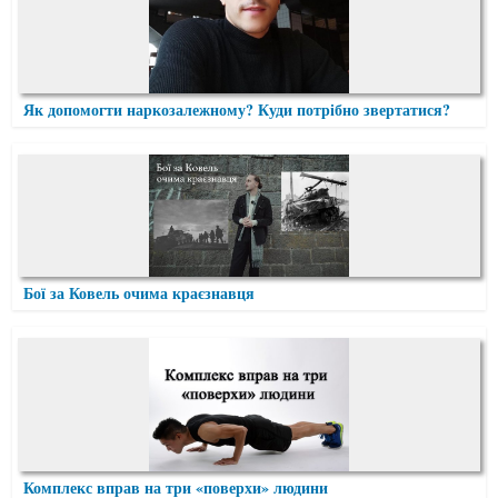
Як допомогти наркозалежному? Куди потрібно звертатися?
Бої за Ковель очима краєзнавця
Комплекс вправ на три «поверхи» людини