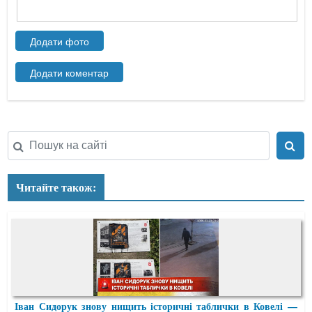
Читайте також:
Іван Сидорук знову нищить історичні таблички в Ковелі —