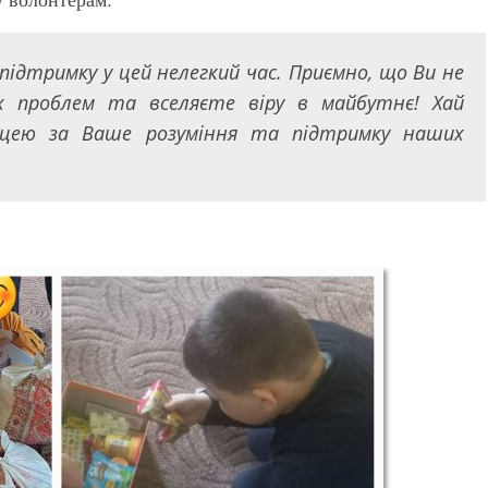
підтримку у цей нелегкий час. Приємно, що Ви не
 проблем та вселяєте віру в майбутнє! Хай
ицею за Ваше розуміння та підтримку наших