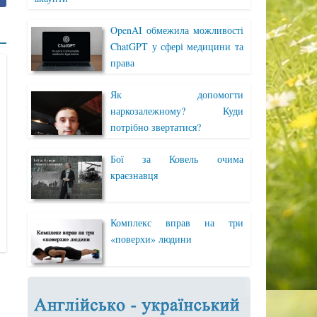
OpenAI обмежила можливості
ChatGPT у сфері медицини та
права
Як допомогти
наркозалежному? Куди
потрібно звертатися?
Бої за Ковель очима
краєзнавця
Комплекс вправ на три
«поверхи» людини