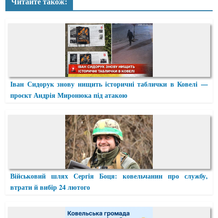
Читайте також:
Іван Сидорук знову нищить історичні таблички в Ковелі —
проєкт Андрія Миронюка під атакою
Військовий шлях Сергія Боця: ковельчанин про службу,
втрати й вибір 24 лютого