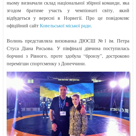
ньому визначали склад національної збірної команди, яка
згодом братиме участь у чемпіонаті світу, який
відбудеться у вересні в Норвегії. Про це повідомляє
офіційний сайт
Ковельської міської ради
.
Волинь представляла вихованка ДЮСШ №1 ім. Петра
Стуса Діана Рисьова. У півфіналі дівчина поступилась
борчині з Рівного, проте здобула “бронзу”, достроково
перемігши спортсменку з Донеччини.