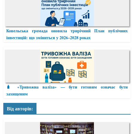
Ковельська громада оновила трирічний План публічних
інвестицій: що зміниться у 2026–2028 роках
🧳 «Тривожна валіза» — бути готовим означає бути
захищеним
Від авторів: