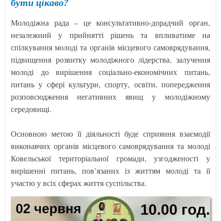
бути цікаво?
Молодіжна рада – це консультативно-дорадчий орган,
незалежний у прийнятті рішень та впливатиме на
спілкування молоді та органів місцевого самоврядування,
підвищення розвитку молодіжного лідерства, залучення
молоді до вирішення соціально-економічних питань,
питань у сфері культури, спорту, освіти, попередження
розповсюдження негативних явищ у молодіжному
середовищі.
Основною метою її діяльності буде сприяння взаємодії
виконавчих органів місцевого самоврядування та молоді
Ковельської територіальної громади, узгодженості у
вирішенні питань, пов’язаних із життям молоді та її
участю у всіх сферах життя суспільства.