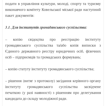
подати в управління культури, молоді, спорту та туризму
виконавчого комітету Ковельської міської ради наступний
пакет документів:
3.1. Для інститутів громадянського суспільства:
– копію свідоцтва про реєстрацію інституту
громадянського суспільства та/або копія виписки з
Єдиного державного реєстру юридичних осіб, фізичних
осіб – підприємців та громадських формувань;
– копію статуту інституту громадянського суспільства;
– рішення (витяг з протоколу) засідання керівного органу
інституту громадянського суспільства засвідчене
печаткою (у разі наявності) з рішенням про делегування
кандидата до складу молодіжної ради.