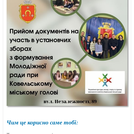
Чим це корисно саме тобі: