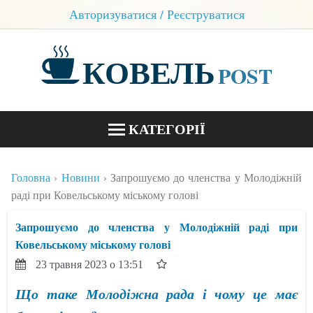
Авторизуватися / Реєструватися
КОВЕЛЬ
POST
КАТЕГОРІЇ
НОВИНИ
Головна
Новини
Запрошуємо до членства у Молодіжній
БЛОГИ
раді при Ковельському міському голові
КОНТАКТИ
Запрошуємо до членства у Молодіжній раді при
Ковельському міському голові
23 травня 2023 о 13:51
Що таке Молодіжна рада і чому це має