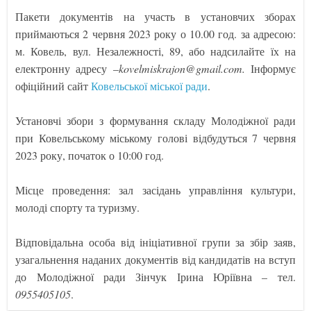
Пакети документів на участь в установчих зборах
приймаються 2 червня 2023 року о 10.00 год. за адресою:
м. Ковель, вул. Незалежності, 89, або надсилайте їх на
електронну адресу –
kovelmiskrajon@gmail.com.
Інформує
офіційний сайт
Ковельської міської ради
.
Установчі збори з формування складу Молодіжної ради
при Ковельському міському голові відбудуться 7 червня
2023 року, початок о 10:00 год.
Місце проведення: зал засідань управління культури,
молоді спорту та туризму.
Відповідальна особа від ініціативної групи за збір заяв,
узагальнення наданих документів від кандидатів на вступ
до Молодіжної ради Зінчук Ірина Юріївна – тел.
0955405105
.