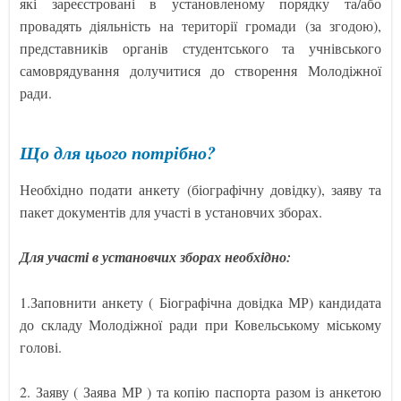
які зареєстровані в установленому порядку та/або
провадять діяльність на території громади (за згодою),
представників органів студентського та учнівського
самоврядування долучитися до створення Молодіжної
ради.
Що для цього потрібно?
Необхідно подати анкету (біографічну довідку), заяву та
пакет документів для участі в установчих зборах.
Для участі в установчих зборах необхідно:
1.Заповнити анкету ( Біографічна довідка МР) кандидата
до складу Молодіжної ради при Ковельському міському
голові.
2. Заяву ( Заява МР ) та копію паспорта разом із анкетою