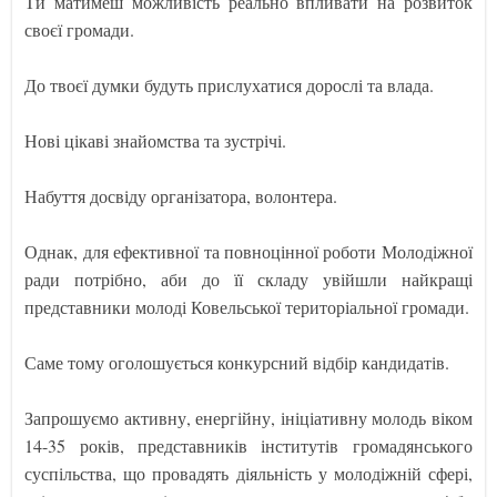
Ти матимеш можливість реально впливати на розвиток
своєї громади.
До твоєї думки будуть прислухатися дорослі та влада.
Нові цікаві знайомства та зустрічі.
Набуття досвіду організатора, волонтера.
Однак, для ефективної та повноцінної роботи Молодіжної
ради потрібно, аби до її складу увійшли найкращі
представники молоді Ковельської територіальної громади.
Саме тому оголошується конкурсний відбір кандидатів.
Запрошуємо активну, енергійну, ініціативну молодь віком
14-35 років, представників інститутів громадянського
суспільства, що провадять діяльність у молодіжній сфері,