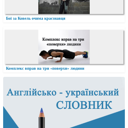
Бої за Ковель очима краєзнавця
Комплекс вправ на три «поверхи» людини