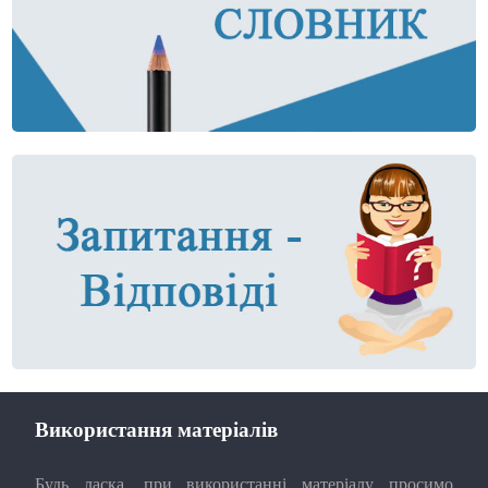
Використання матеріалів
Будь ласка, при використанні матеріалу просимо