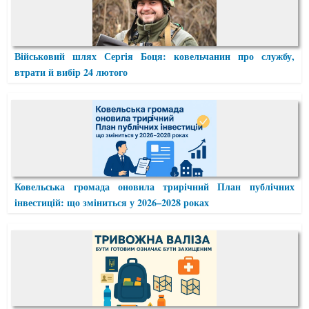
Військовий шлях Сергія Боця: ковельчанин про службу,
втрати й вибір 24 лютого
Ковельська громада оновила трирічний План публічних
інвестицій: що зміниться у 2026–2028 роках