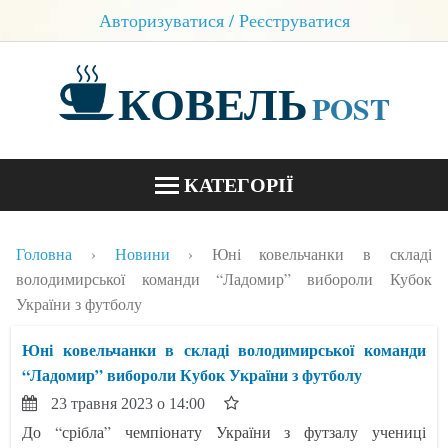
Авторизуватися / Реєструватися
КОВЕЛЬ
POST
КАТЕГОРІЇ
НОВИНИ
Головна
Новини
Юні ковельчанки в складі
БЛОГИ
володимирської команди “Ладомир” вибороли Кубок
України з футболу
КОНТАКТИ
Юні ковельчанки в складі володимирської команди
“Ладомир” вибороли Кубок України з футболу
23 травня 2023 о 14:00
До “срібла” чемпіонату України з футзалу учениці