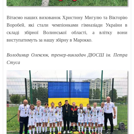
Вітаємо наших вихованок Христину Мигулю та Вікторію
Воробей, які стали чемпіонками гімназіади України в
складі збірної Волинської області, а влітку вони
виступатимуть за нашу збірну в Марокко.
Володимир Олексюк, тренер-викладач ДЮСШ ім. Петра
Стуса