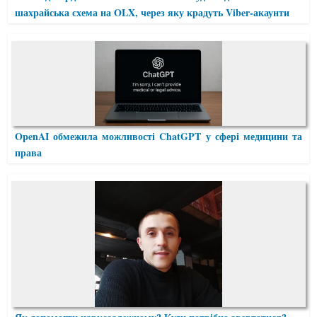
шахрайська схема на OLX, через яку крадуть Viber-акаунти
OpenAI обмежила можливості ChatGPT у сфері медицини та
права