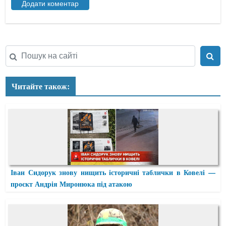
Читайте також:
Іван Сидорук знову нищить історичні таблички в Ковелі —
проєкт Андрія Миронюка під атакою