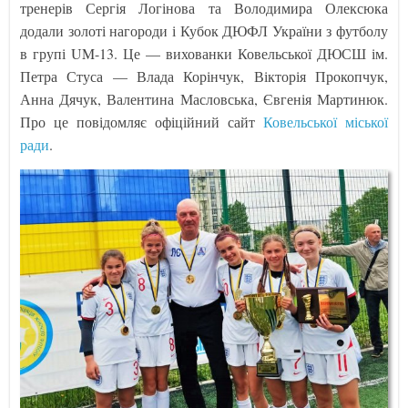
тренерів Сергія Логінова та Володимира Олексюка
додали золоті нагороди і Кубок ДЮФЛ України з футболу
в групі UM-13. Це — вихованки Ковельської ДЮСШ ім.
Петра Стуса — Влада Корінчук, Вікторія Прокопчук,
Анна Дячук, Валентина Масловська, Євгенія Мартинюк.
Про це повідомляє офіційний сайт
Ковельської міської
ради
.