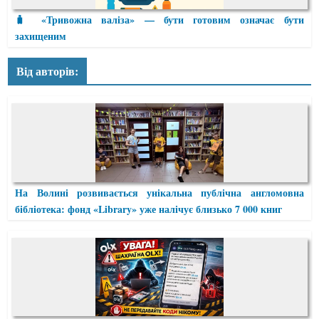
🧳 «Тривожна валіза» — бути готовим означає бути
захищеним
Від авторів:
На Волині розвивається унікальна публічна англомовна
бібліотека: фонд «Library» уже налічує близько 7 000 книг