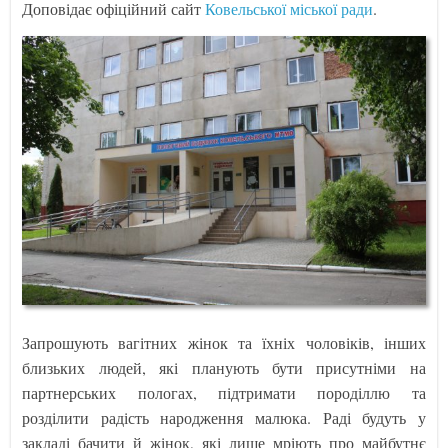
Доповідає офіційний сайт
Ковельської міської ради
.
Запрошують вагітних жінок та їхніх чоловіків, інших
близьких людей, які планують бути присутніми на
партнерських пологах, підтримати породіллю та
розділити радість народження малюка. Раді будуть у
закладі бачити й жінок, які лише мріють про майбутнє