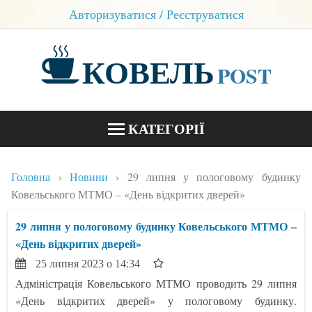
Авторизуватися / Реєструватися
КОВЕЛЬ
POST
КАТЕГОРІЇ
НОВИНИ
Головна
Новини
29 липня у пологовому будинку
БЛОГИ
Ковельського МТМО – «День відкритих дверей»
КОНТАКТИ
29 липня у пологовому будинку Ковельського МТМО –
«День відкритих дверей»
25 липня 2023 о 14:34
Адміністрація Ковельського МТМО проводить 29 липня
«День відкритих дверей» у пологовому будинку.