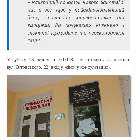
– найкращий початок нового життя! У
нас є все, щоб у найвідповідальніший
день, сповнений хвилюваннями та
емоціями, Ви почувалися впевнено і
спокійно! Приходьте те переконайтеся
самі!”
У суботу, 29 липня, о 10.00 Вас чекатимуть за адресою:
вул. Вітовського, 22 (вхід у жіночу консультацію).