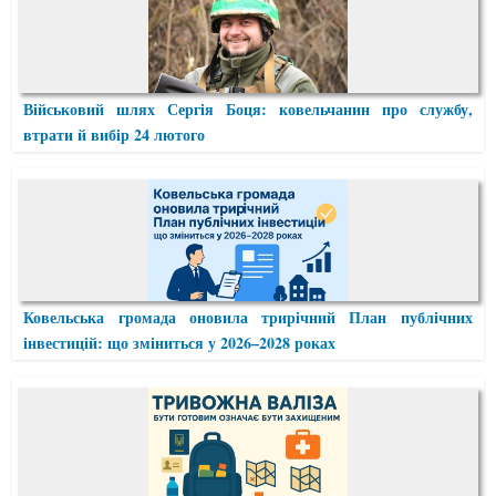
Військовий шлях Сергія Боця: ковельчанин про службу,
втрати й вибір 24 лютого
Ковельська громада оновила трирічний План публічних
інвестицій: що зміниться у 2026–2028 роках