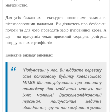
материнство.
Для усіх бажаючих – екскурсія пологовими залами та
післяпологовими палатами. Ви дізнаєтесь про безболісні
пологи та для чого проводять забір пуповинної крові. А
ще – на присутніх чекає приємний сюрприз: розіграш
подарункових сертифікатів!
Колектив закладу запевняє:
“Побувавши у нас, Ви віддасте перевагу
саме пологовому будинку Ковельського
МТМО! Ми потурбувалися про затишну
атмосферу для майбутніх матусь та
їхніх малюків! Висококваліфікований
персонал, найсучасніше медичне
обладнання, зручні та комфортні умови