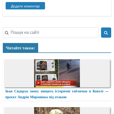
Читайте також:
Іван Сидорук знову нищить історичні таблички в Ковелі —
проєкт Андрія Миронюка під атакою