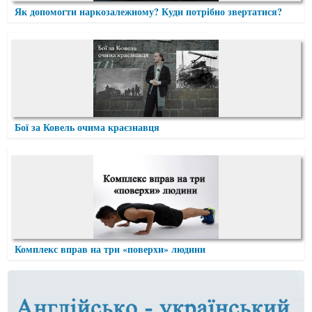
Як допомогти наркозалежному? Куди потрібно звертатися?
Бої за Ковель очима краєзнавця
Комплекс вправ на три «поверхи» людини