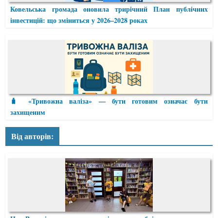
Ковельська громада оновила трирічний План публічних
інвестицій: що зміниться у 2026–2028 роках
🧳 «Тривожна валіза» — бути готовим означає бути
захищеним
Від авторів: