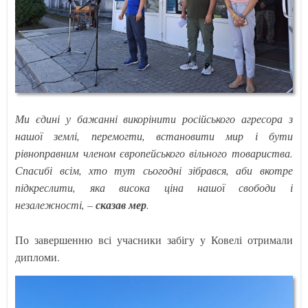
Ми єдині у бажанні викорінити російського агресора з
нашої землі, перемогти, встановити мир і бути
рівноправним членом європейського вільного товариства.
Спасибі всім, хто тут сьогодні зібрався, аби вкотре
підкреслити, яка висока ціна нашої свободи і
незалежності, –
сказав мер
.
По завершенню всі учасники забігу у Ковелі отримали
дипломи.