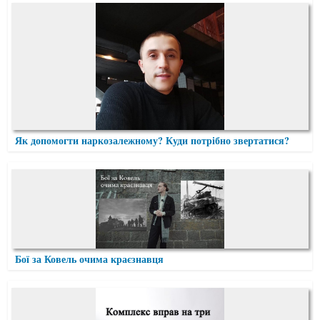
Як допомогти наркозалежному? Куди потрібно звертатися?
Бої за Ковель очима краєзнавця