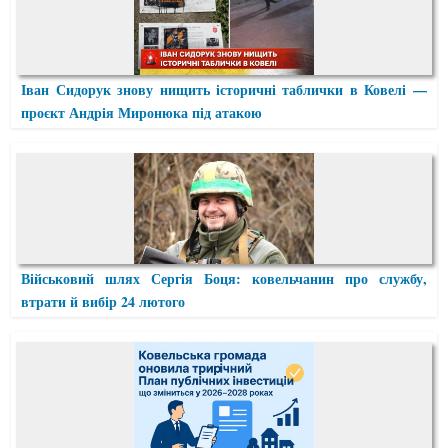
Іван Сидорук знову нищить історичні таблички в Ковелі —
проєкт Андрія Миронюка під атакою
Військовий шлях Сергія Боця: ковельчанин про службу,
втрати й вибір 24 лютого