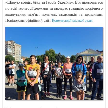
«Шаную воїнів, біжу за Героїв України». Він проводиться
по всій території держави та закладає традицію щорічного
вшанування пам’яті полеглих захисників та захисниць.
Повідомляє офіційний сайт
Ковельської міської ради
.