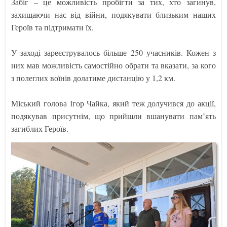
Забіг – це можливість пробігти за тих, хто загинув,
захищаючи нас від війни, подякувати близьким наших
Героїв та підтримати їх.
У заході зареєструвалось більше 250 учасників. Кожен з
них мав можливість самостійно обрати та вказати, за кого
з полеглих воїнів долатиме дистанцію у 1,2 км.
Міський голова Ігор Чайка, який теж долучився до акції,
подякував присутнім, що прийшли вшанувати пам’ять
загиблих Героїв.