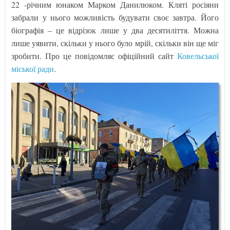
22 -річним юнаком Марком Данилюком. Кляті росіяни
забрали у нього можливість будувати своє завтра. Його
біографія – це відрізок лише у два десятиліття. Можна
лише уявити, скільки у нього було мрій, скільки він ще міг
зробити. Про це повідомляє офіційний сайт
Ковельської
міської ради
.