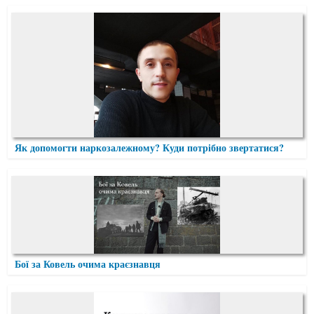
Як допомогти наркозалежному? Куди потрібно звертатися?
Бої за Ковель очима краєзнавця