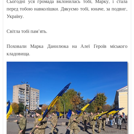
Сьогодні уся громада вклонилась тобі, Марку, і стала
перед тобою навколішки. Дякуємо тобі, юначе, за подвиг,
Україну.
Світла тобі пам’ять.
Поховали Марка Данилюка на Алеї Героїв міського
кладовища.