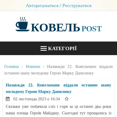
Авторизуватися / Реєструватися
КОВЕЛЬ
POST
КАТЕГОРІЇ
НОВИНИ
Головна
Новини
Назавжди 22. Ковельчани віддали
БЛОГИ
останню шану молодому Герою Марку Данилюку
КОНТАКТИ
Назавжди 22. Ковельчани віддали останню шану
молодому Герою Марку Данилюку
02 листопада 2023 о 16:34
Скільки уже побачила сліз і горя за ці останні два роки
наша площа Героїв Майдану. Сьогодні тут прощались із