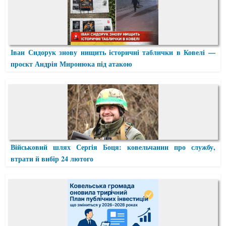
Іван Сидорук знову нищить історичні таблички в Ковелі —
проєкт Андрія Миронюка під атакою
Військовий шлях Сергія Боця: ковельчанин про службу,
втрати й вибір 24 лютого