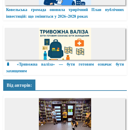
Ковельська громада оновила трирічний План публічних
інвестицій: що зміниться у 2026–2028 роках
🧳 «Тривожна валіза» — бути готовим означає бути
захищеним
Від авторів: