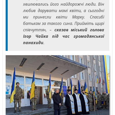
хвилювались його найдорожчі люди. Він
любив дарувати мамі квіти, а сьогодні
ми принесли квіти Марку. Спасибі
батькам за такого сина. Прийміть щирі
співчуття», –
сказав міський голова
Ігор Чайка під час громадянської
панахиди
.